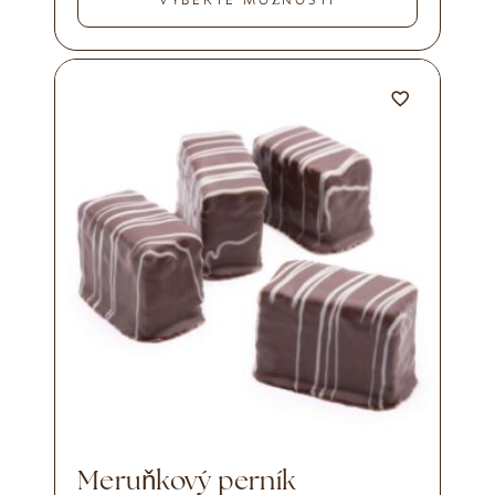
VYBERTE MOŽNOSTI
Meruňkový perník