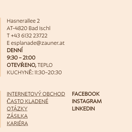
Hasnerallee 2
AT-4820 Bad Ischl
T
+43 6132 23722
E
esplanade@zauner.at
DENNÍ
9:30 – 21:00
OTEVŘENO,
TEPLO
KUCHYNĚ: 11:30–20:30
INTERNETOVÝ OBCHOD
FACEBOOK
ČASTO KLADENÉ
INSTAGRAM
OTÁZKY
LINKEDIN
ZÁSILKA
KARIÉRA