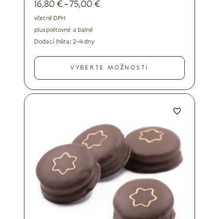
16,80
€
75,00
€
-
včetně DPH
plus
poštovné a balné
Dodací lhůta:
2–4 dny
VYBERTE MOŽNOSTI