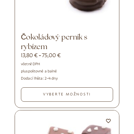
Čokoládový perník s
rybízem
13,80
€
75,00
€
-
včetně DPH
plus
poštovné a balné
Dodací lhůta:
2–4 dny
VYBERTE MOŽNOSTI