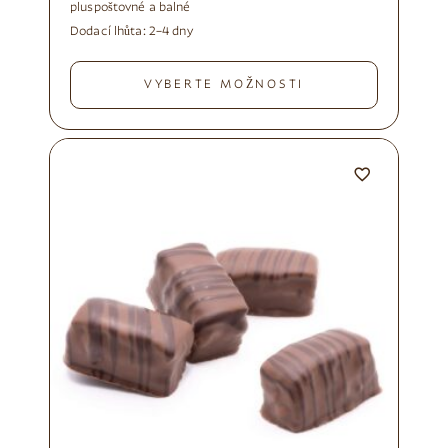
plus
poštovné a balné
Dodací lhůta:
2–4 dny
VYBERTE MOŽNOSTI