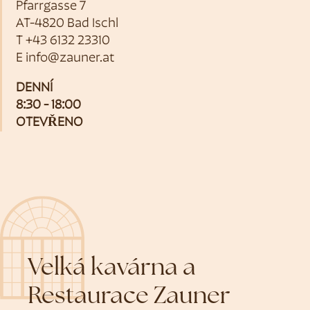
Pfarrgasse 7
AT-4820 Bad Ischl
T
+43 6132 23310
E
info@zauner.at
DENNÍ
8:30 - 18:00
OTEVŘENO
Velká kavárna a
Restaurace Zauner