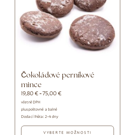
Čokoládové perníkové
mince
19,80
€
75,00
€
-
včetně DPH
plus
poštovné a balné
Dodací lhůta:
2–4 dny
VYBERTE MOŽNOSTI