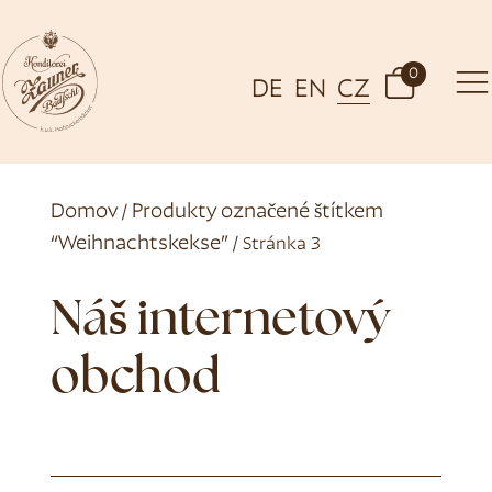
0
DE
EN
CZ
Domov
Produkty označené štítkem
/
“Weihnachtskekse”
/ Stránka 3
Náš internetový
obchod