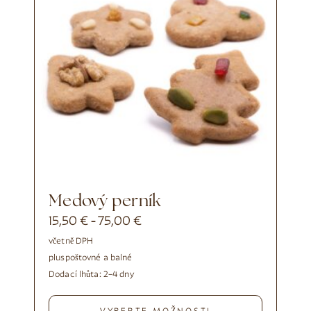
Medový perník
15,50
€
75,00
€
-
včetně DPH
plus
poštovné a balné
Dodací lhůta:
2–4 dny