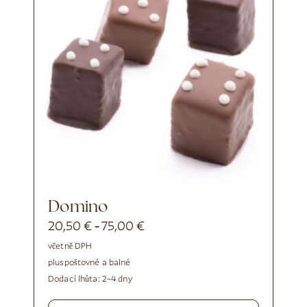
Domino
20,50
€
75,00
€
-
včetně DPH
plus
poštovné a balné
Dodací lhůta:
2–4 dny