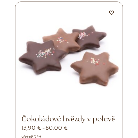
čokoládové hvězdy v polevě
13,90
€
80,00
€
-
včetně DPH