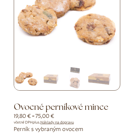
Ovocné perníkové mince
19,80
€
-
75,00
€
včetně DPH
plus.
Náklady na dopravu
Perník s vybraným ovocem