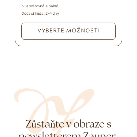
plus
poštovné a balné
Dodací lhůta:
2–4 dny
VYBERTE MOŽNOSTI
Zůstaňte v obraze s