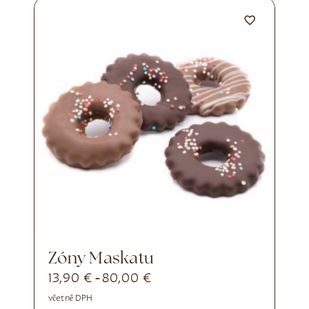
Zóny Maskatu
13,90
€
80,00
€
-
včetně DPH