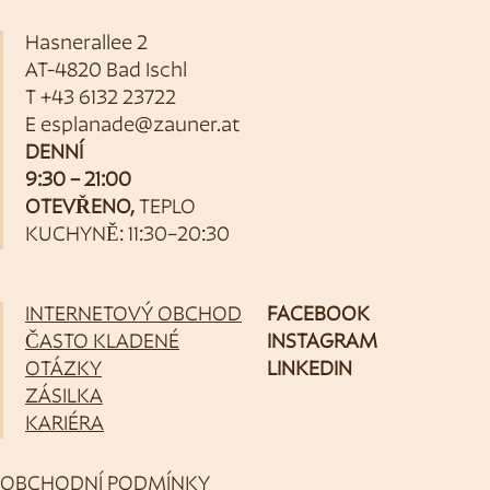
Hasnerallee 2
AT-4820 Bad Ischl
T
+43 6132 23722
E
esplanade@zauner.at
DENNÍ
9:30 – 21:00
OTEVŘENO,
TEPLO
KUCHYNĚ: 11:30–20:30
INTERNETOVÝ OBCHOD
FACEBOOK
ČASTO KLADENÉ
INSTAGRAM
OTÁZKY
LINKEDIN
ZÁSILKA
KARIÉRA
OBCHODNÍ PODMÍNKY