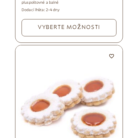
plus
poštovné a balné
Dodací lhůta:
2–4 dny
VYBERTE MOŽNOSTI