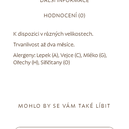
DALŠÍ INFORMACE
HODNOCENÍ (0)
K dispozici v různých velikostech.
Trvanlivost až dva měsíce.
Alergeny: Lepek (A), Vejce (C), Mléko (G),
Ořechy (H), Siřičitany (O)
MOHLO BY SE VÁM TAKÉ LÍBIT