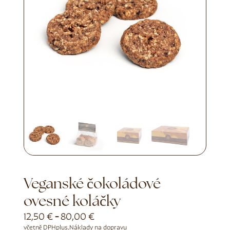
Veganské čokoládové
ovesné koláčky
12,50
€
-
80,00
€
včetně DPH
plus.
Náklady na dopravu