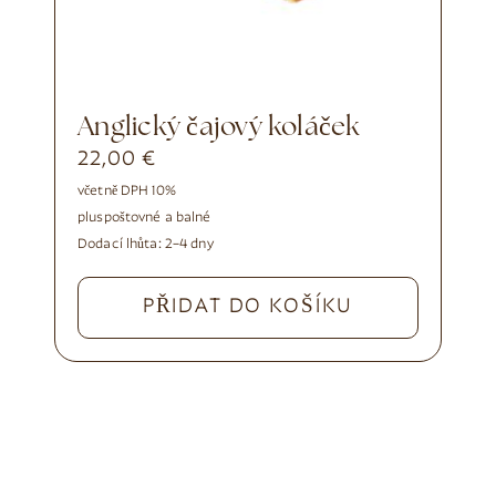
Anglický čajový koláček
22,00
€
včetně DPH 10%
plus
poštovné a balné
Dodací lhůta:
2–4 dny
PŘIDAT DO KOŠÍKU