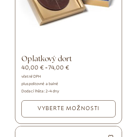
Oplatkový dort
40,00
€
74,00
€
-
včetně DPH
plus
poštovné a balné
Dodací lhůta:
2–4 dny
VYBERTE MOŽNOSTI