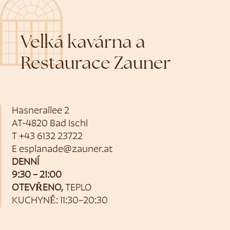
Velká kavárna a
Restaurace Zauner
Hasnerallee 2
AT-4820 Bad Ischl
T
+43 6132 23722
E
esplanade@zauner.at
DENNÍ
9:30 – 21:00
OTEVŘENO,
TEPLO
KUCHYNĚ: 11:30–20:30