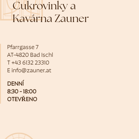
Cukrovinky a
Kavárna Zauner
Pfarrgasse 7
AT-4820 Bad Ischl
T
+43 6132 23310
E
info@zauner.at
DENNÍ
8:30 - 18:00
OTEVŘENO