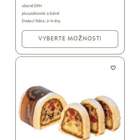
včetně DPH
plus
poštovné a balné
Dodací lhůta:
2–4 dny
VYBERTE MOŽNOSTI