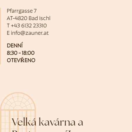
Pfarrgasse 7
AT-4820 Bad Ischl
T
+43 6132 23310
E
info@zauner.at
DENNÍ
8:30 - 18:00
OTEVŘENO
Velká kavárna a