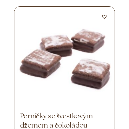
Perníčky se švestkovým
džemem a čokoládou