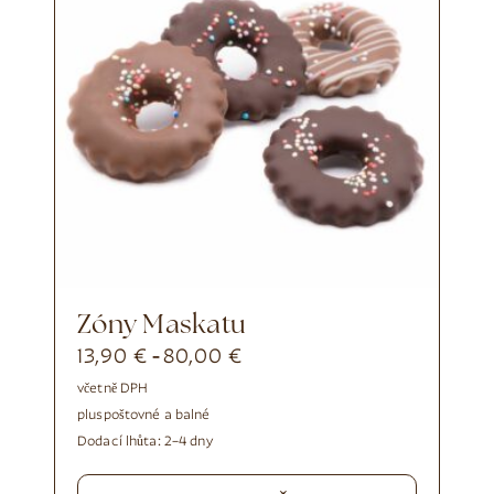
Zóny Maskatu
13,90
€
80,00
€
-
včetně DPH
plus
poštovné a balné
Dodací lhůta:
2–4 dny