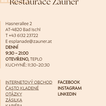
Restaurace Zauner
Hasnerallee 2
AT-4820 Bad Ischl
T
+43 6132 23722
E
esplanade@zauner.at
DENNÍ
9:30 – 21:00
OTEVŘENO,
TEPLO
KUCHYNĚ: 11:30–20:30
INTERNETOVÝ OBCHOD
FACEBOOK
ČASTO KLADENÉ
INSTAGRAM
OTÁZKY
LINKEDIN
ZÁSILKA