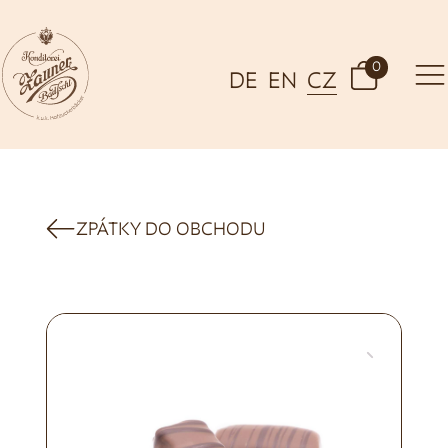
0
DE
EN
CZ
ZPÁTKY DO OBCHODU