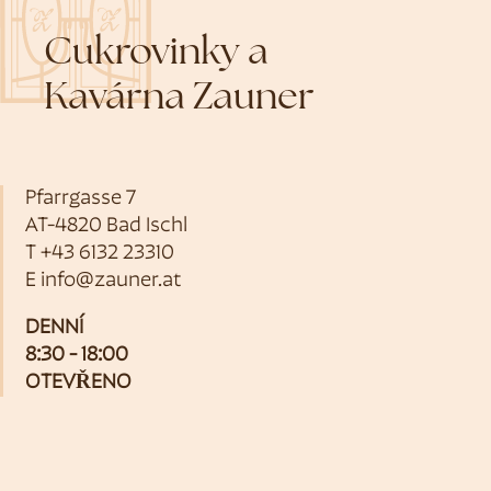
Cukrovinky a
Kavárna Zauner
Pfarrgasse 7
AT-4820 Bad Ischl
T
+43 6132 23310
E
info@zauner.at
DENNÍ
8:30 - 18:00
OTEVŘENO