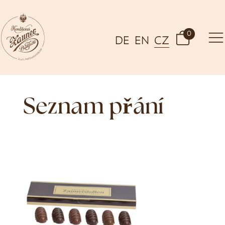
0
DE
EN
CZ
Seznam přání