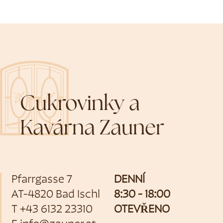
Cukrovinky a
Kavárna Zauner
Pfarrgasse 7
DENNÍ
AT-4820 Bad Ischl
8:30 - 18:00
T
+43 6132 23310
OTEVŘENO