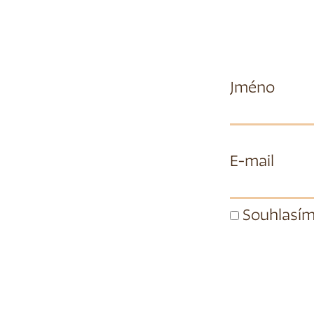
Jméno
E-mail
Souhlasím