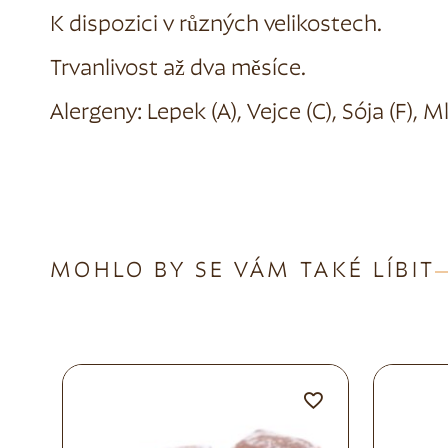
K dispozici v různých velikostech.
Trvanlivost až dva měsíce.
Alergeny: Lepek (A), Vejce (C), Sója (F), Ml
MOHLO BY SE VÁM TAKÉ LÍBIT