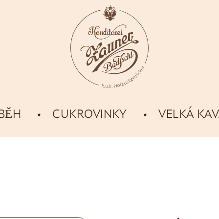
ÍBĚH
CUKROVINKY
VELKÁ KA