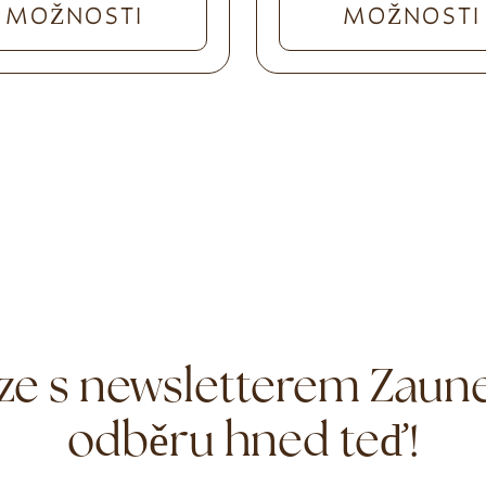
MOŽNOSTI
MOŽNOSTI
ze s newsletterem Zauner
odběru hned teď!