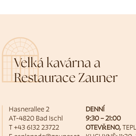
Velká kavárna a
Restaurace Zauner
Hasnerallee 2
DENNÍ
AT-4820 Bad Ischl
9:30 – 21:00
T
+43 6132 23722
OTEVŘENO,
TEP