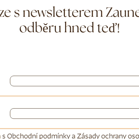
ze s newsletterem Zauner
odběru hned teď!
 s
Obchodní podmínky
a
Zásady ochrany oso