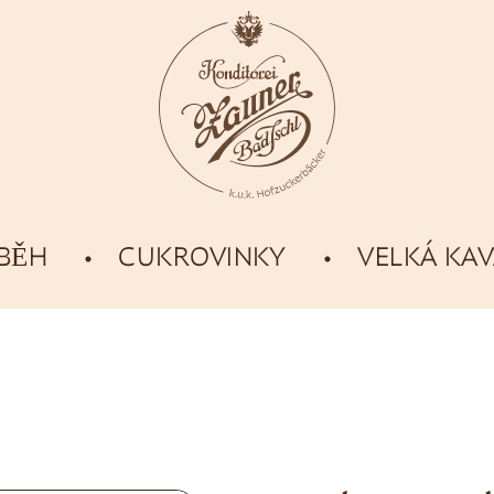
ÍBĚH
CUKROVINKY
VELKÁ KA