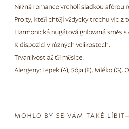
Něžná romance vrcholí sladkou aférou r
Pro ty, kteří chtějí vždycky trochu víc z 
Harmonická nugátová grilovaná směs s o
K dispozici v různých velikostech.
Trvanlivost až tři měsíce.
Alergeny: Lepek (A), Sója (F), Mléko (G), 
MOHLO BY SE VÁM TAKÉ LÍBIT