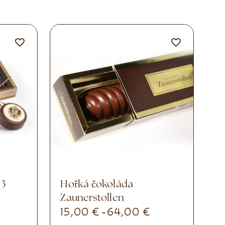
Hořká čokoláda
Zaunerstollen
15,00
€
64,00
€
-