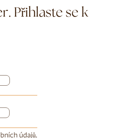
. Přihlaste se k
bních údajů
.