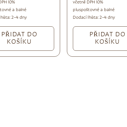
DPH 10%
včetně DPH 10%
tovné a balné
plus
poštovné a balné
lhůta:
2–4 dny
Dodací lhůta:
2–4 dny
PŘIDAT DO
PŘIDAT DO
KOŠÍKU
KOŠÍKU