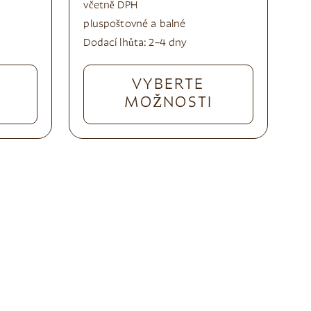
včetně DPH
plus
poštovné a balné
Dodací lhůta:
2–4 dny
VYBERTE
MOŽNOSTI