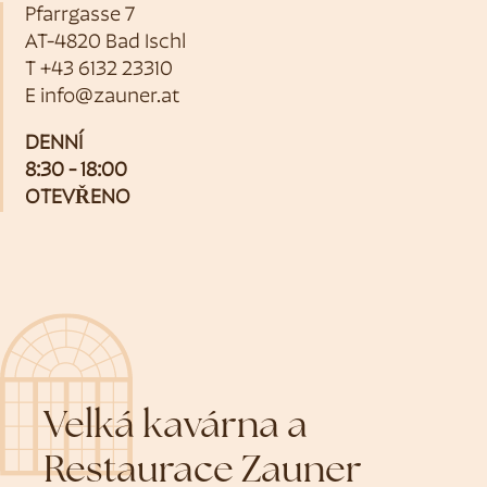
Pfarrgasse 7
AT-4820 Bad Ischl
T
+43 6132 23310
E
info@zauner.at
DENNÍ
8:30 - 18:00
OTEVŘENO
Velká kavárna a
Restaurace Zauner