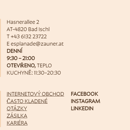
Hasnerallee 2
AT-4820 Bad Ischl
T
+43 6132 23722
E
esplanade@zauner.at
DENNÍ
9:30 – 21:00
OTEVŘENO,
TEPLO
KUCHYNĚ: 11:30–20:30
INTERNETOVÝ OBCHOD
FACEBOOK
ČASTO KLADENÉ
INSTAGRAM
OTÁZKY
LINKEDIN
ZÁSILKA
KARIÉRA