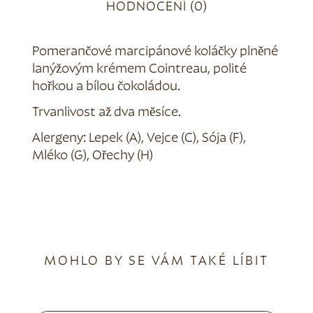
HODNOCENÍ (0)
Pomerančové marcipánové koláčky plněné
lanýžovým krémem Cointreau, polité
hořkou a bílou čokoládou.
Trvanlivost až dva měsíce.
Alergeny: Lepek (A), Vejce (C), Sója (F),
Mléko (G), Ořechy (H)
MOHLO BY SE VÁM TAKÉ LÍBIT