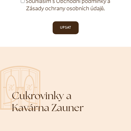
Souhlasím s
Obchodní podmínky
a
Zásady ochrany osobních údajů
.
UPSAT
Cukrovinky a
Kavárna Zauner