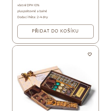
včetně DPH 10%
plus
poštovné a balné
Dodací lhůta:
2–4 dny
PŘIDAT DO KOŠÍKU