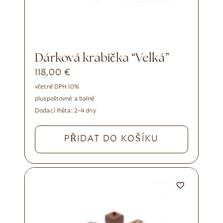
Dárková krabička “Velká”
118,00
€
včetně DPH 10%
plus
poštovné a balné
Dodací lhůta:
2–4 dny
PŘIDAT DO KOŠÍKU