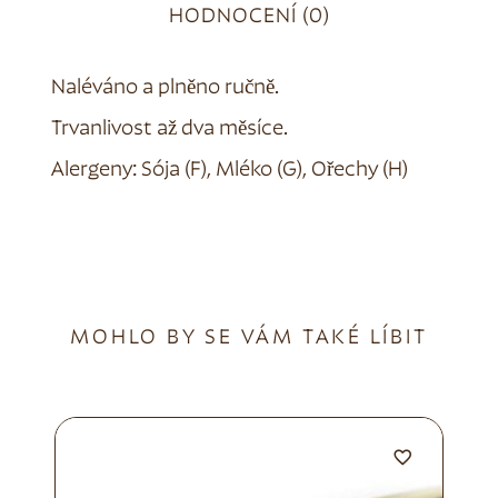
HODNOCENÍ (0)
Naléváno a plněno ručně.
Trvanlivost až dva měsíce.
Alergeny: Sója (F), Mléko (G), Ořechy (H)
MOHLO BY SE VÁM TAKÉ LÍBIT