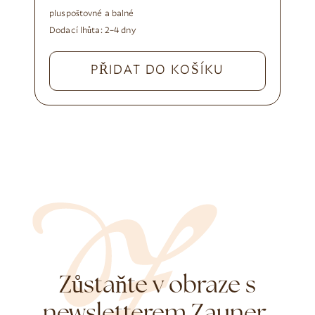
plus
poštovné a balné
Dodací lhůta:
2–4 dny
PŘIDAT DO KOŠÍKU
Zůstaňte v obraze s
newsletterem Zauner.