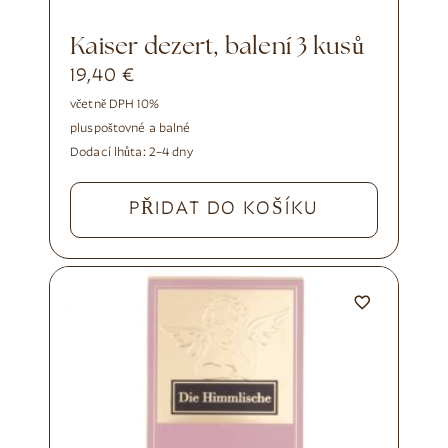
Kaiser dezert, balení 3 kusů
19,40
€
včetně DPH 10%
plus
poštovné a balné
Dodací lhůta:
2–4 dny
PŘIDAT DO KOŠÍKU