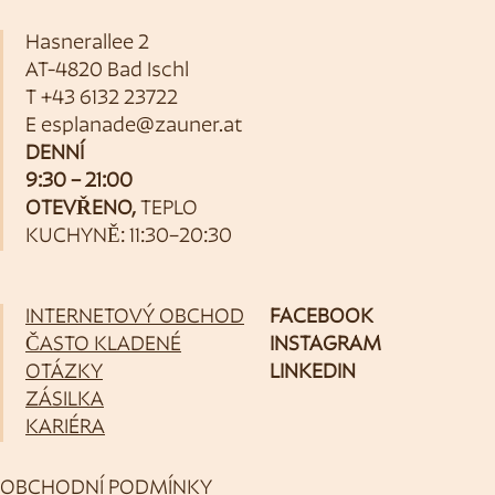
Hasnerallee 2
AT-4820 Bad Ischl
T
+43 6132 23722
E
esplanade@zauner.at
DENNÍ
9:30 – 21:00
OTEVŘENO,
TEPLO
KUCHYNĚ: 11:30–20:30
INTERNETOVÝ OBCHOD
FACEBOOK
ČASTO KLADENÉ
INSTAGRAM
OTÁZKY
LINKEDIN
ZÁSILKA
KARIÉRA
OBCHODNÍ PODMÍNKY