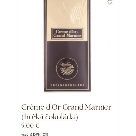
Crème d'Or Grand Marnier
(hořká čokoláda)
9,00
€
včetně DPH 10%