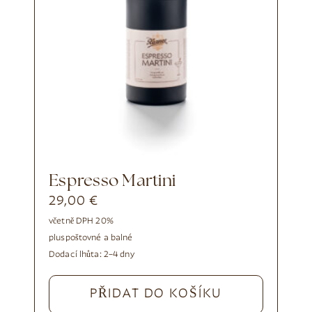
Espresso Martini
29,00
€
včetně DPH 20%
plus
poštovné a balné
Dodací lhůta:
2–4 dny
PŘIDAT DO KOŠÍKU