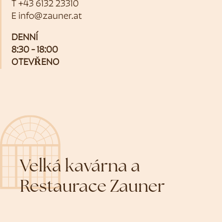
T
+43 6132 23310
E
info@zauner.at
DENNÍ
8:30 - 18:00
OTEVŘENO
Velká kavárna a
Restaurace Zauner