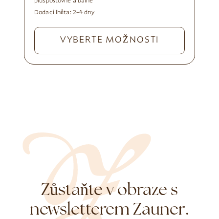
plus
poštovné a balné
Dodací lhůta:
2–4 dny
VYBERTE MOŽNOSTI
Zůstaňte v obraze s
newsletterem Zauner.