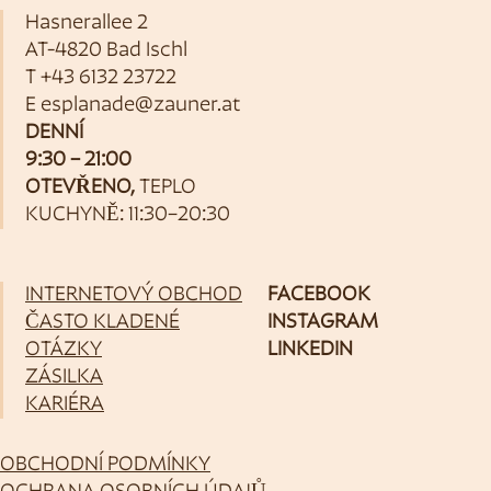
Hasnerallee 2
AT-4820 Bad Ischl
T
+43 6132 23722
E
esplanade@zauner.at
DENNÍ
9:30 – 21:00
OTEVŘENO,
TEPLO
KUCHYNĚ: 11:30–20:30
INTERNETOVÝ OBCHOD
FACEBOOK
ČASTO KLADENÉ
INSTAGRAM
OTÁZKY
LINKEDIN
ZÁSILKA
KARIÉRA
OBCHODNÍ PODMÍNKY