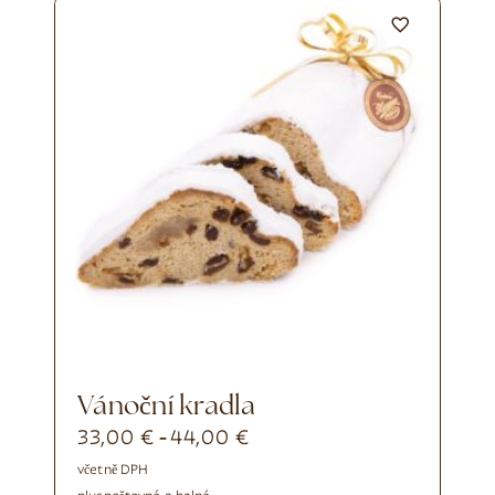
Vánoční kradla
33,00
€
44,00
€
-
včetně DPH