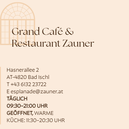
Grand Café &
Restaurant Zauner
Hasnerallee 2
AT-4820 Bad Ischl
T
+43 6132 23722
E
esplanade@zauner.at
TÄGLICH
09:30–21:00 UHR
GEÖFFNET,
WARME
KÜCHE: 11:30–20:30 UHR