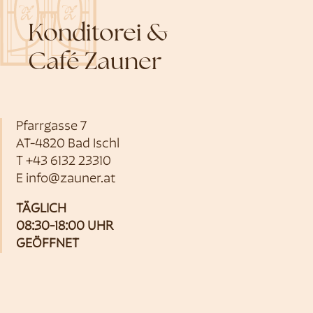
Konditorei &
Café Zauner
Pfarrgasse 7
AT-4820 Bad Ischl
T
+43 6132 23310
E
info@zauner.at
TÄGLICH
08:30-18:00 UHR
GEÖFFNET