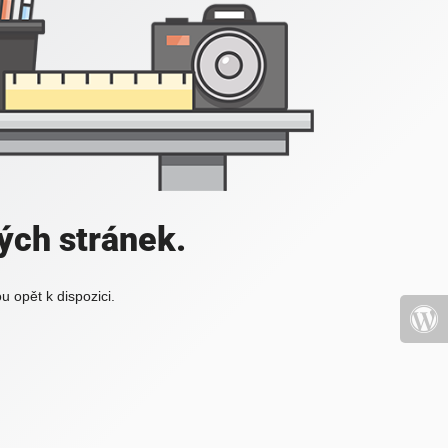
ch stránek.
 opět k dispozici.