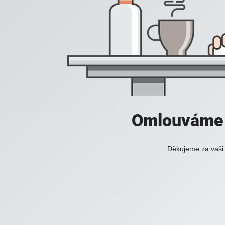
Omlouváme 
Děkujeme za vaši 