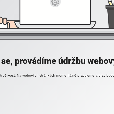
se, provádíme údržbu webový
trpělivost. Na webových stránkách momentálně pracujeme a brzy budou