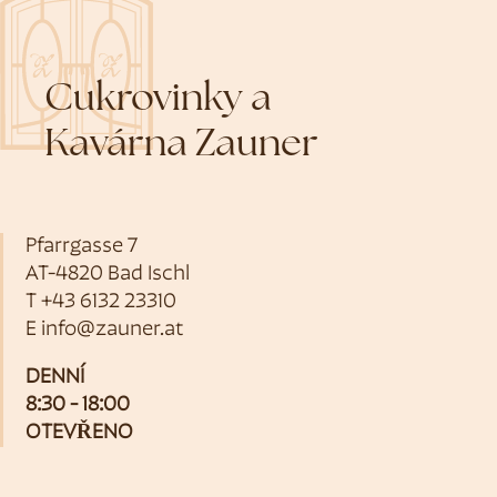
Cukrovinky a
Kavárna Zauner
Pfarrgasse 7
AT-4820 Bad Ischl
T
+43 6132 23310
E
info@zauner.at
DENNÍ
8:30 - 18:00
OTEVŘENO