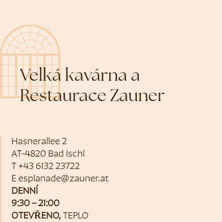
Velká kavárna a
Restaurace Zauner
Hasnerallee 2
AT-4820 Bad Ischl
T
+43 6132 23722
E
esplanade@zauner.at
DENNÍ
9:30 – 21:00
OTEVŘENO,
TEPLO