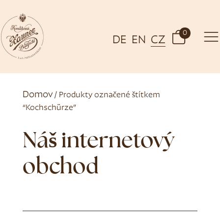
0
DE
EN
CZ
Domov
/ Produkty označené štítkem
“Kochschürze”
Náš internetový
obchod