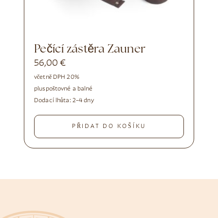
Pečící zástěra Zauner
56,00
€
včetně DPH 20%
plus
poštovné a balné
Dodací lhůta:
2–4 dny
PŘIDAT DO KOŠÍKU