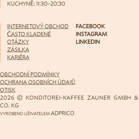
KUCHYNĚ: 11:30–20:30
INTERNETOVÝ OBCHOD
FACEBOOK
ČASTO KLADENÉ
INSTAGRAM
OTÁZKY
LINKEDIN
ZÁSILKA
KARIÉRA
OBCHODNÍ PODMÍNKY
OCHRANA OSOBNÍCH ÚDAJŮ
OTISK
2026 © KONDITOREI-KAFFEE ZAUNER GMBH &
CO. KG
ADPRICO
VYROBENO UŽIVATELEM