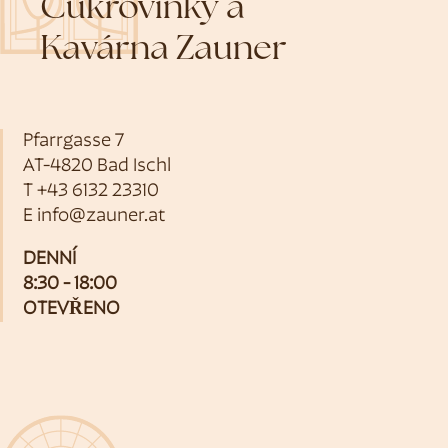
Cukrovinky a
Kavárna Zauner
Pfarrgasse 7
AT-4820 Bad Ischl
T
+43 6132 23310
E
info@zauner.at
DENNÍ
8:30 - 18:00
OTEVŘENO