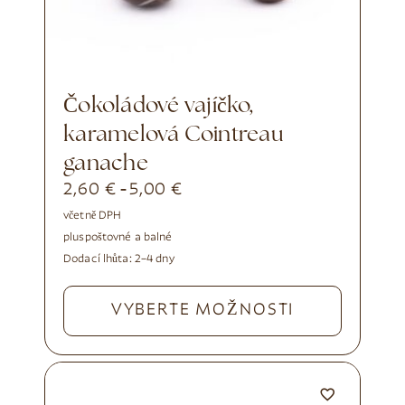
Čokoládové vajíčko,
karamelová Cointreau
ganache
2,60
€
5,00
€
-
včetně DPH
plus
poštovné a balné
Dodací lhůta:
2–4 dny
VYBERTE MOŽNOSTI