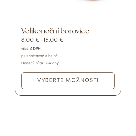
Velikonoční borovice
8,00
€
15,00
€
-
včetně DPH
plus
poštovné a balné
Dodací lhůta:
2–4 dny
VYBERTE MOŽNOSTI