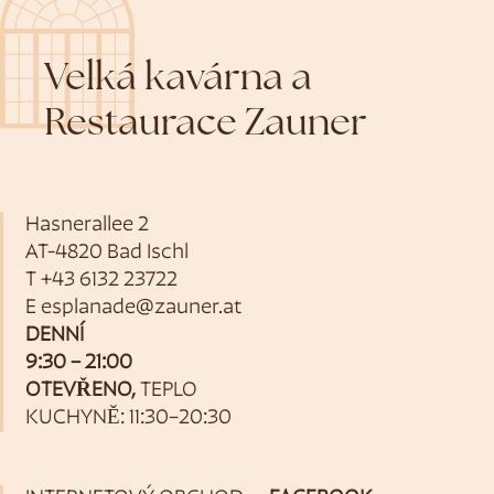
Velká kavárna a
Restaurace Zauner
Hasnerallee 2
AT-4820 Bad Ischl
T
+43 6132 23722
E
esplanade@zauner.at
DENNÍ
9:30 – 21:00
OTEVŘENO,
TEPLO
KUCHYNĚ: 11:30–20:30