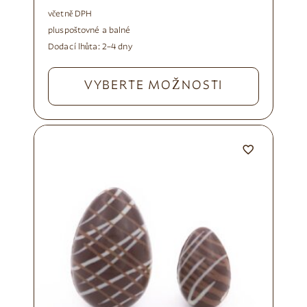
včetně DPH
plus
poštovné a balné
Dodací lhůta:
2–4 dny
VYBERTE MOŽNOSTI