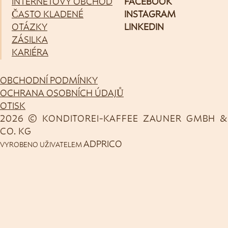
INTERNETOVÝ OBCHOD
FACEBOOK
ČASTO KLADENÉ
INSTAGRAM
OTÁZKY
LINKEDIN
ZÁSILKA
KARIÉRA
OBCHODNÍ PODMÍNKY
OCHRANA OSOBNÍCH ÚDAJŮ
OTISK
2026 © KONDITOREI-KAFFEE ZAUNER GMBH &
CO. KG
ADPRICO
VYROBENO UŽIVATELEM