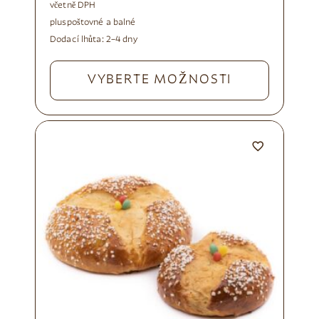
včetně DPH
plus
poštovné a balné
Dodací lhůta:
2–4 dny
VYBERTE MOŽNOSTI