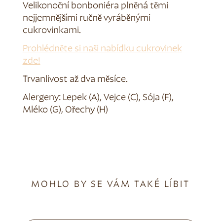
Velikonoční bonboniéra plněná těmi
nejjemnějšími ručně vyráběnými
cukrovinkami.
Prohlédněte si naši nabídku cukrovinek
zde!
Trvanlivost až dva měsíce.
Alergeny: Lepek (A), Vejce (C), Sója (F),
Mléko (G), Ořechy (H)
MOHLO BY SE VÁM TAKÉ LÍBIT