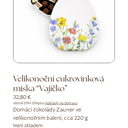
Velikonoční cukrovinková
miska “Vajíčko”
32,80
€
včetně DPH 10%
plus.
Náklady na dopravu
Domácí čokolády Zauner ve
velikonočním balení, cca 220 g
Není skladem