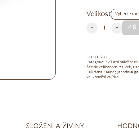
Alternative:
Velikost
PŘ
-
+
SKU:
O-12-0
Kategorie:
Zvláštní příležitosti
Štítků:
Velikonoční zajíček
,
Bad
Cukrárna Zauner
,
Jahodová g
velikonoční vajíčko
SLOŽENÍ A ŽIVINY
HODNO