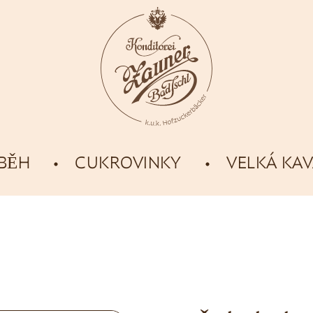
ÍBĚH
CUKROVINKY
VELKÁ KA