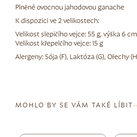
Plněné ovocnou jahodovou ganache
K dispozici ve 2 velikostech:
Velikost slepičího vejce: 55 g, výška 6 cm
Velikost křepelčího vejce: 15 g
Alergeny: Sója (F), Laktóza (G), Ořechy (H
MOHLO BY SE VÁM TAKÉ LÍBIT