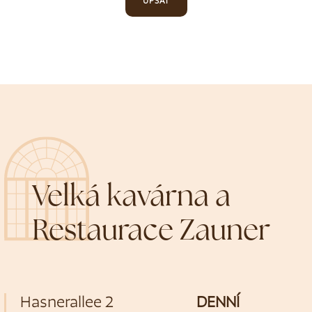
UPSAT
Velká kavárna a
Restaurace Zauner
Hasnerallee 2
DENNÍ