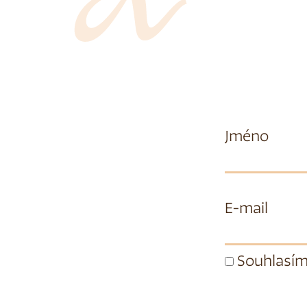
Jméno
E-mail
Souhlasím