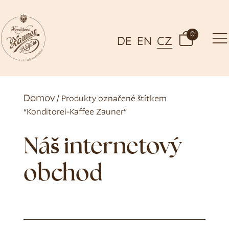
0
DE
EN
CZ
Domov
/ Produkty označené štítkem
“Konditorei-Kaffee Zauner”
Náš internetový
obchod