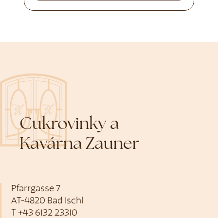
Cukrovinky a
Kavárna Zauner
Pfarrgasse 7
AT-4820 Bad Ischl
T
+43 6132 23310