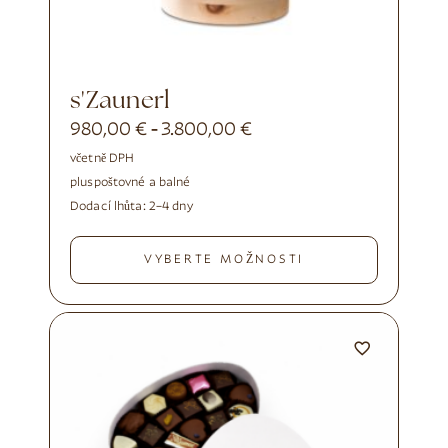
s'Zaunerl
980,00
€
3.800,00
€
-
včetně DPH
plus
poštovné a balné
Dodací lhůta:
2–4 dny
VYBERTE MOŽNOSTI