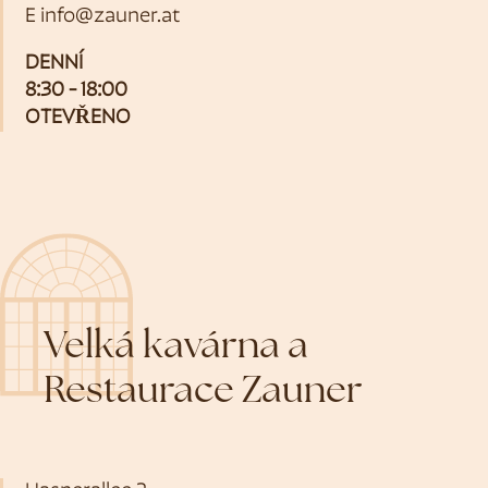
E
info@zauner.at
DENNÍ
8:30 - 18:00
OTEVŘENO
Velká kavárna a
Restaurace Zauner