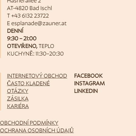
Hasnerallee 2
AT-4820 Bad Ischl
T
+43 6132 23722
E
esplanade@zauner.at
DENNÍ
9:30 – 21:00
OTEVŘENO,
TEPLO
KUCHYNĚ: 11:30–20:30
INTERNETOVÝ OBCHOD
FACEBOOK
ČASTO KLADENÉ
INSTAGRAM
OTÁZKY
LINKEDIN
ZÁSILKA
KARIÉRA
OBCHODNÍ PODMÍNKY
OCHRANA OSOBNÍCH ÚDAJŮ