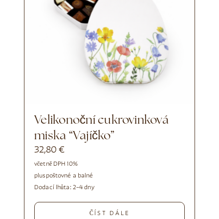
Velikonoční cukrovinková
miska “Vajíčko”
32,80
€
včetně DPH 10%
plus
poštovné a balné
Dodací lhůta:
2–4 dny
ČÍST DÁLE