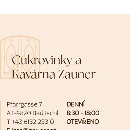
Cukrovinky a
Kavárna Zauner
Pfarrgasse 7
DENNÍ
AT-4820 Bad Ischl
8:30 - 18:00
T
+43 6132 23310
OTEVŘENO