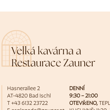
Velká kavárna a
Restaurace Zauner
Hasnerallee 2
DENNÍ
AT-4820 Bad Ischl
9:30 – 21:00
T
+43 6132 23722
OTEVŘENO,
TEP