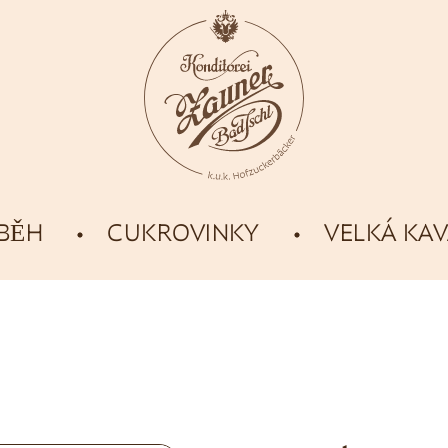
ÍBĚH
CUKROVINKY
VELKÁ KA