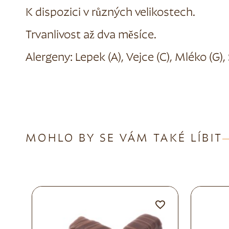
K dispozici v různých velikostech.
Trvanlivost až dva měsíce.
Alergeny: Lepek (A), Vejce (C), Mléko (G), 
MOHLO BY SE VÁM TAKÉ LÍBIT