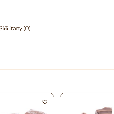
Siřičitany (O)