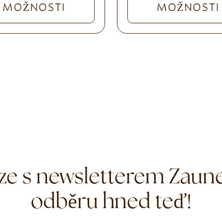
MOŽNOSTI
MOŽNOSTI
ze s newsletterem Zauner
odběru hned teď!