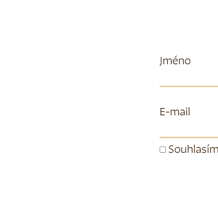
Jméno
E-mail
Souhlasím