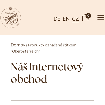
0
DE
EN
CZ
Domov
/ Produkty označené štítkem
“Oberösterreich”
Náš internetový
obchod