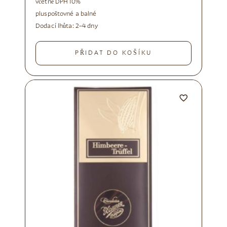
včetně DPH 10%
plus
poštovné a balné
Dodací lhůta:
2–4 dny
PŘIDAT DO KOŠÍKU