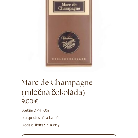
Marc de Champagne
(mléčná čokoláda)
9,00
€
včetně DPH 10%
plus
poštovné a balné
Dodací lhůta:
2–4 dny