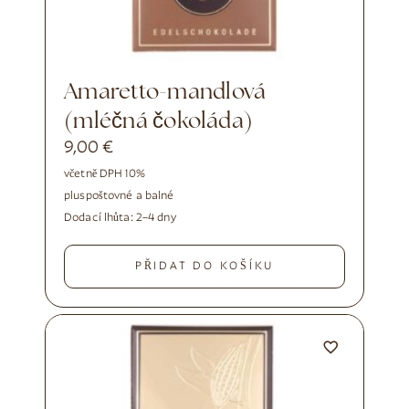
Amaretto-mandlová
(mléčná čokoláda)
9,00
€
včetně DPH 10%
plus
poštovné a balné
Dodací lhůta:
2–4 dny
PŘIDAT DO KOŠÍKU