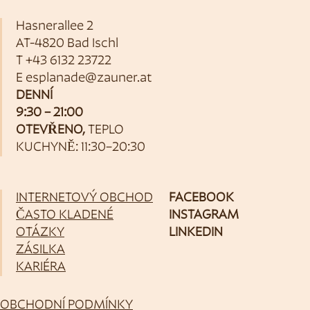
Hasnerallee 2
AT-4820 Bad Ischl
T
+43 6132 23722
E
esplanade@zauner.at
DENNÍ
9:30 – 21:00
OTEVŘENO,
TEPLO
KUCHYNĚ: 11:30–20:30
INTERNETOVÝ OBCHOD
FACEBOOK
ČASTO KLADENÉ
INSTAGRAM
OTÁZKY
LINKEDIN
ZÁSILKA
KARIÉRA
OBCHODNÍ PODMÍNKY