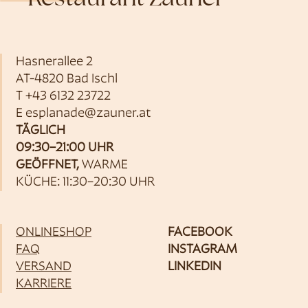
Hasnerallee 2
AT-4820 Bad Ischl
T
+43 6132 23722
E
esplanade@zauner.at
TÄGLICH
09:30–21:00 UHR
GEÖFFNET,
WARME
KÜCHE: 11:30–20:30 UHR
ONLINESHOP
FACEBOOK
FAQ
INSTAGRAM
VERSAND
LINKEDIN
KARRIERE