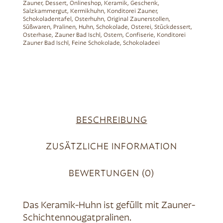
Zauner
,
Dessert
,
Onlineshop
,
Keramik
,
Geschenk
,
Salzkammergut
,
Kermikhuhn
,
Konditorei Zauner
,
Schokoladentafel
,
Osterhuhn
,
Original Zaunerstollen
,
Süßwaren
,
Pralinen
,
Huhn
,
Schokolade
,
Osterei
,
Stückdessert
,
Osterhase
,
Zauner Bad Ischl
,
Ostern
,
Confiserie
,
Konditorei
Zauner Bad Ischl
,
Feine Schokolade
,
Schokoladeei
BESCHREIBUNG
ZUSÄTZLICHE INFORMATION
BEWERTUNGEN (0)
Das Keramik-Huhn ist gefüllt mit Zauner-
Schichtennougatpralinen.