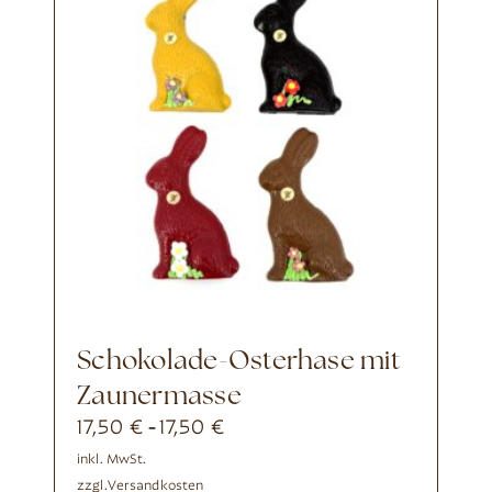
Schokolade-Osterhase mit
Zaunermasse
17,50
€
17,50
€
-
inkl. MwSt.
zzgl.
Versandkosten