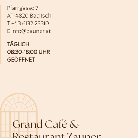
Pfarrgasse 7
AT-4820 Bad Ischl
T
+43 6132 23310
E
info@zauner.at
TÄGLICH
08:30-18:00 UHR
GEÖFFNET
Grand Café &
Restaurant Zauner