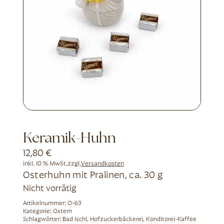
Keramik-Huhn
12,80
€
inkl. 10 % MwSt.
zzgl.
Versandkosten
Osterhuhn mit Pralinen, ca. 30 g
Nicht vorrätig
Artikelnummer:
O-63
Kategorie:
Ostern
Schlagwörter:
Bad Ischl
,
Hofzuckerbäckerei
,
Konditorei-Kaffee