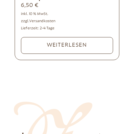
6,50
€
inkl. 10 % MwSt.
zzgl.
Versandkosten
Lieferzeit:
2-4 Tage
WEITERLESEN