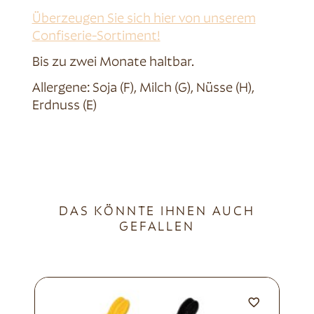
Überzeugen Sie sich hier von unserem
Confiserie-Sortiment!
Bis zu zwei Monate haltbar.
Allergene: Soja (F), Milch (G), Nüsse (H),
Erdnuss (E)
DAS KÖNNTE IHNEN AUCH
GEFALLEN