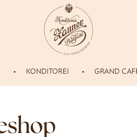
E
KONDITOREI
GRAND CAF
neshop