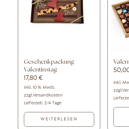
Geschenkpackung
Vale
Valentinstag
50,0
17,80
€
inkl. M
inkl. 10 % MwSt.
zzgl.
Ve
zzgl.
Versandkosten
Lieferze
Lieferzeit:
2-4 Tage
WEITERLESEN