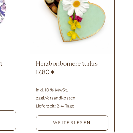
t
Herzbonboniere türkis
17,80
€
inkl. 10 % MwSt.
zzgl.
Versandkosten
Lieferzeit:
2-4 Tage
WEITERLESEN