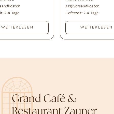
rsandkosten
zzgl.
Versandkosten
it:
2-4 Tage
Lieferzeit:
2-4 Tage
WEITERLESEN
WEITERLESEN
Grand Café &
Restaurant Zauner