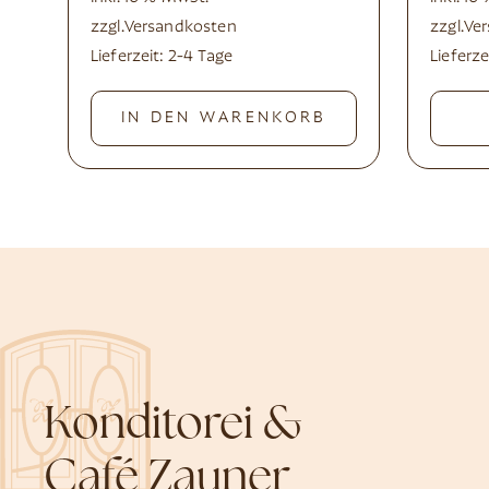
zzgl.
Versandkosten
zzgl.
Ve
Lieferzeit:
2-4 Tage
Lieferze
IN DEN WARENKORB
Konditorei &
Café Zauner