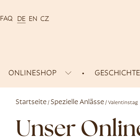
FAQ
DE
EN
CZ
ONLINESHOP
GESCHICHT
Startseite
Spezielle Anlässe
/
/ Valentinstag
Unser Onli