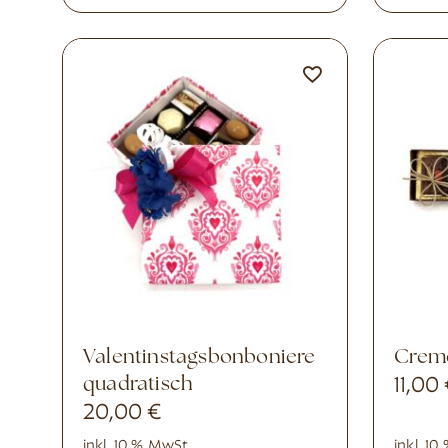
Valentinstagsbonboniere
Crem
quadratisch
11,00
20,00
€
inkl. 10 % MwSt.
inkl. 1