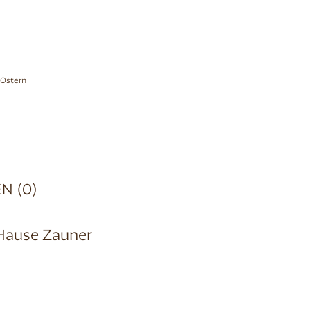
Ostern
N (0)
 Hause Zauner