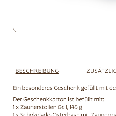
BESCHREIBUNG
ZUSÄTZLI
Ein besonderes Geschenk gefüllt mit d
Der Geschenkkarton ist befüllt mit:
1 x Zaunerstollen Gr. I, 145 g
1 x Schokolade-Osterhase mit Zaunerm