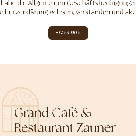
 habe die
Allgemeinen Geschäftsbedingunge
chutzerklärung
gelesen, verstanden und akz
ABONNIEREN
Grand Café &
Restaurant Zauner