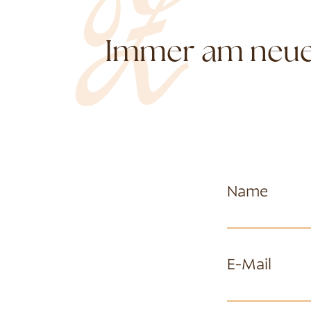
Immer am neues
Name
E-Mail