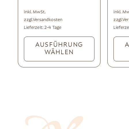
inkl. MwSt.
inkl. M
zzgl.
Versandkosten
zzgl.
Ve
Lieferzeit:
2-4 Tage
Lieferze
AUSFÜHRUNG
WÄHLEN