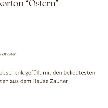
arton “Ostern”
andkosten
Geschenk gefüllt mit den beliebtesten
täten aus dem Hause Zauner