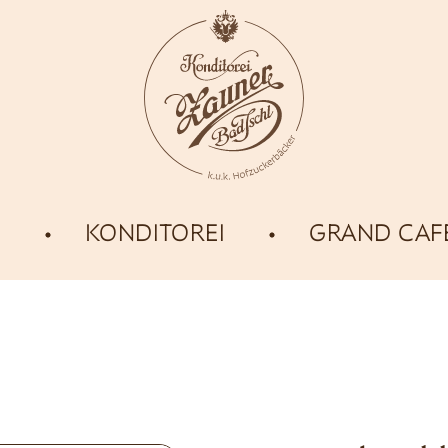
E
KONDITOREI
GRAND CAF