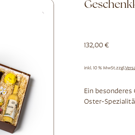
Geschenkk
132,00
€
inkl. 10 % MwSt.
zzgl.
Vers
Ein besonderes 
Oster-Speziali