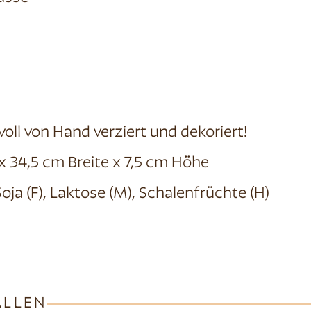
oll von Hand verziert und dekoriert!
 34,5 cm Breite x 7,5 cm Höhe
 Soja (F), Laktose (M), Schalenfrüchte (H)
ALLEN