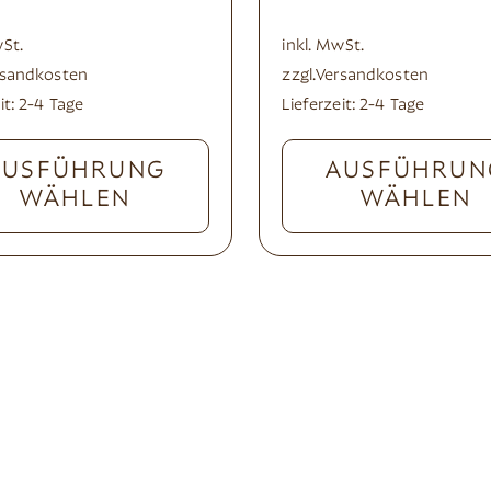
wSt.
inkl. MwSt.
rsandkosten
zzgl.
Versandkosten
it:
2-4 Tage
Lieferzeit:
2-4 Tage
AUSFÜHRUNG
AUSFÜHRUN
WÄHLEN
WÄHLEN