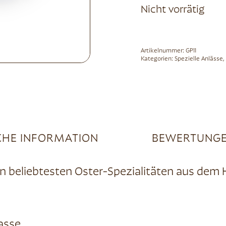
Nicht vorrätig
Artikelnummer:
GP11
Kategorien:
Spezielle Anlässe
,
CHE INFORMATION
BEWERTUNGE
en beliebtesten Oster-Spezialitäten aus dem
asse