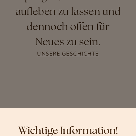
aufleben zu lassen und
dennoch offen für
Neues zu sein.
UNSERE GESCHICHTE
Wichtige Information!