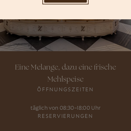
Eine Melange, dazu eine frische
Mehlspeise
ÖFFNUNGSZEITEN
täglich von 08:30–18:00 Uhr
RESERVIERUNGEN