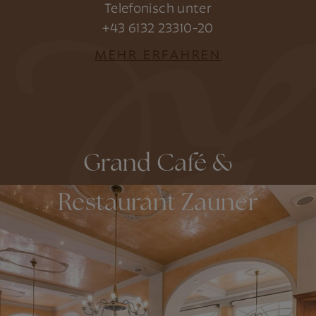
Telefonisch unter
+43 6132 23310-20
MEHR ERFAHREN
Grand Café &
Restaurant Zauner