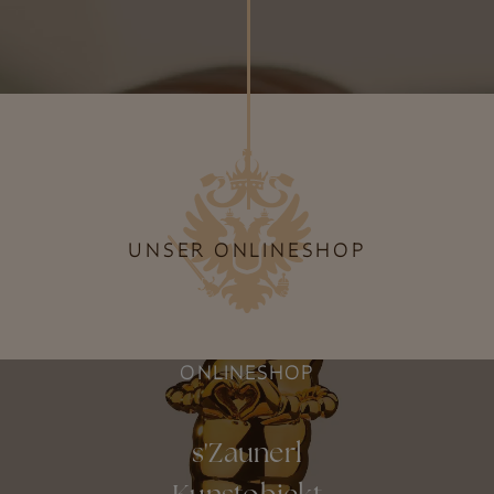
UNSER ONLINESHOP
ONLINESHOP
s'Zaunerl