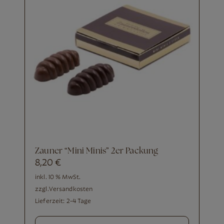
Zauner “Mini Minis” 2er Packung
8,20
€
inkl. 10 % MwSt.
zzgl.
Versandkosten
Lieferzeit:
2-4 Tage