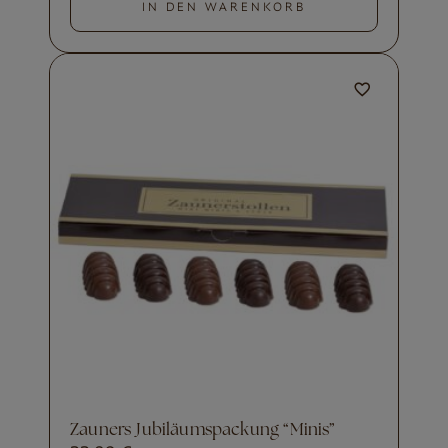
IN DEN WARENKORB
Zauners Jubiläumspackung “Minis”