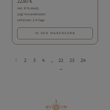
22,80
€
inkl. 10 % MwSt.
zzgl.
Versandkosten
Lieferzeit:
2-4 Tage
IN DEN WARENKORB
1
2
3
4
22
23
24
…
→