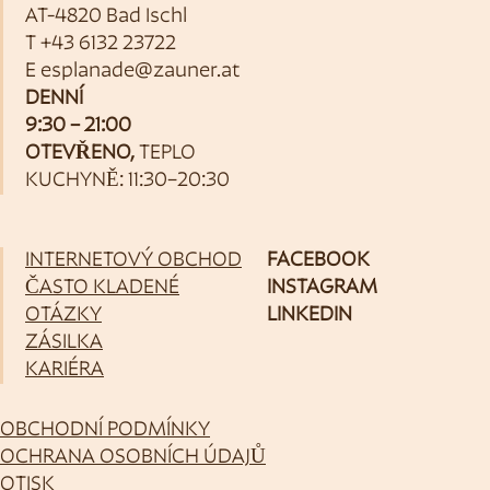
AT-4820 Bad Ischl
T
+43 6132 23722
E
esplanade@zauner.at
DENNÍ
9:30 – 21:00
OTEVŘENO,
TEPLO
KUCHYNĚ: 11:30–20:30
INTERNETOVÝ OBCHOD
FACEBOOK
ČASTO KLADENÉ
INSTAGRAM
OTÁZKY
LINKEDIN
ZÁSILKA
KARIÉRA
OBCHODNÍ PODMÍNKY
OCHRANA OSOBNÍCH ÚDAJŮ
OTISK