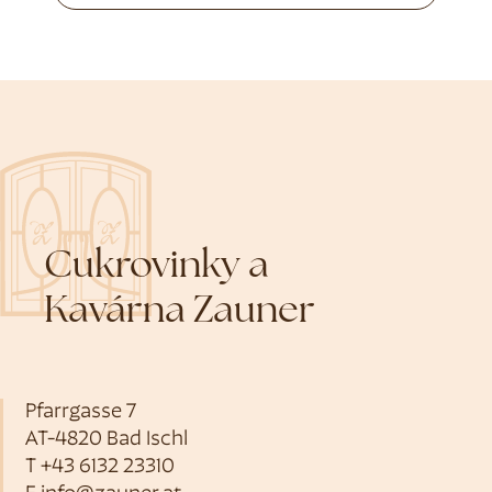
Cukrovinky a
Kavárna Zauner
Pfarrgasse 7
AT-4820 Bad Ischl
T
+43 6132 23310