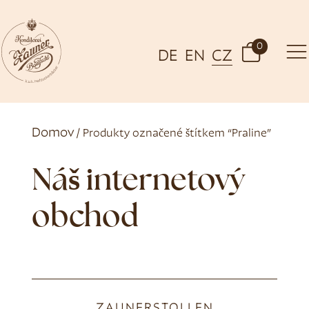
0
DE
EN
CZ
Domov
/ Produkty označené štítkem “Praline”
Náš internetový
obchod
ZAUNERSTOLLEN