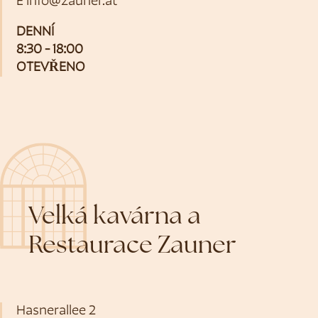
E
info@zauner.at
DENNÍ
8:30 - 18:00
OTEVŘENO
Velká kavárna a
Restaurace Zauner
Hasnerallee 2