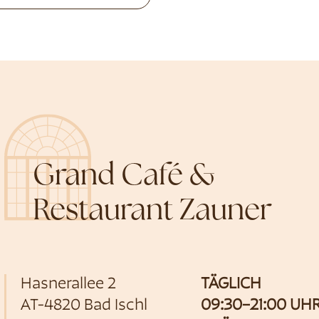
Grand Café &
Restaurant Zauner
Hasnerallee 2
TÄGLICH
AT-4820 Bad Ischl
09:30–21:00 UH