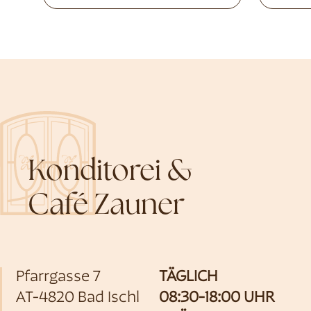
Konditorei &
Café Zauner
Pfarrgasse 7
TÄGLICH
AT-4820 Bad Ischl
08:30-18:00 UHR