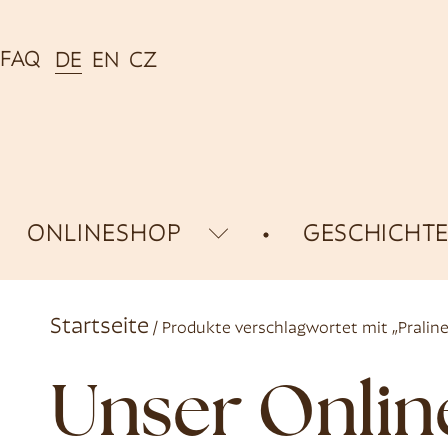
FAQ
DE
EN
CZ
ONLINESHOP
GESCHICHT
Startseite
/ Produkte verschlagwortet mit „Praline
Unser Onli