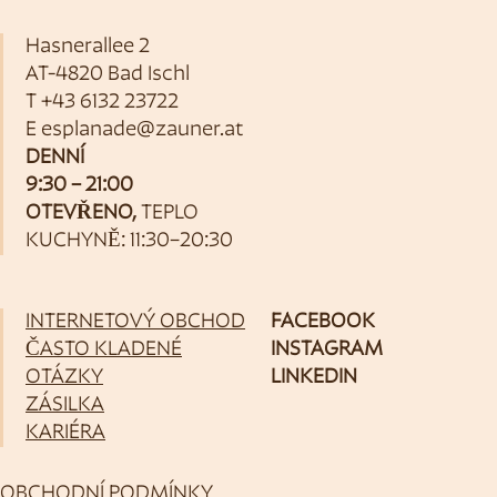
Hasnerallee 2
AT-4820 Bad Ischl
T
+43 6132 23722
E
esplanade@zauner.at
DENNÍ
9:30 – 21:00
OTEVŘENO,
TEPLO
KUCHYNĚ: 11:30–20:30
INTERNETOVÝ OBCHOD
FACEBOOK
ČASTO KLADENÉ
INSTAGRAM
OTÁZKY
LINKEDIN
ZÁSILKA
KARIÉRA
OBCHODNÍ PODMÍNKY