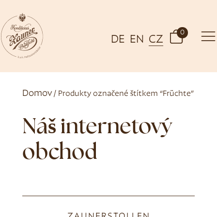
0
DE
EN
CZ
Domov
/ Produkty označené štítkem “Früchte”
Náš internetový
obchod
ZAUNERSTOLLEN