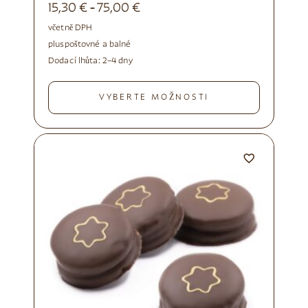
15,30
€
75,00
€
-
včetně DPH
plus
poštovné a balné
Dodací lhůta:
2–4 dny
VYBERTE MOŽNOSTI