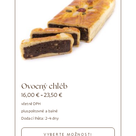
Ovocný chléb
16,00
€
23,50
€
-
včetně DPH
plus
poštovné a balné
Dodací lhůta:
2–4 dny
VYBERTE MOŽNOSTI