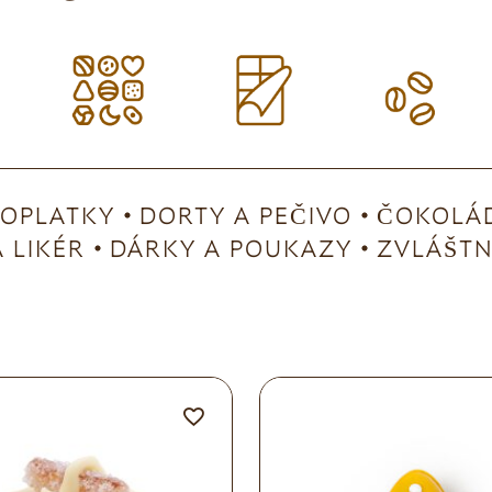
OPLATKY
DORTY A PEČIVO
ČOKOLÁD
 LIKÉR
DÁRKY A POUKAZY
ZVLÁŠTNÍ