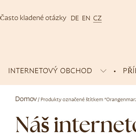
Často kladené otázky
DE
EN
CZ
INTERNETOVÝ OBCHOD
PŘ
Domov
/ Produkty označené štítkem “Orangenmar
Náš interne