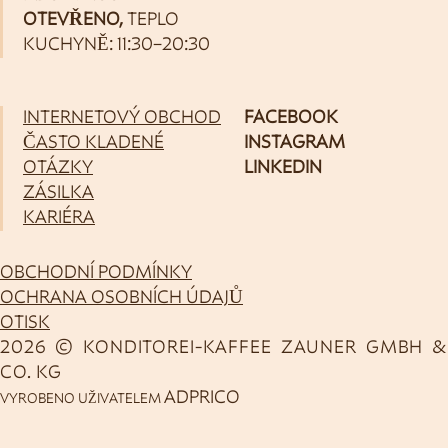
OTEVŘENO,
TEPLO
KUCHYNĚ: 11:30–20:30
INTERNETOVÝ OBCHOD
FACEBOOK
ČASTO KLADENÉ
INSTAGRAM
OTÁZKY
LINKEDIN
ZÁSILKA
KARIÉRA
OBCHODNÍ PODMÍNKY
OCHRANA OSOBNÍCH ÚDAJŮ
OTISK
2026 © KONDITOREI-KAFFEE ZAUNER GMBH &
CO. KG
ADPRICO
VYROBENO UŽIVATELEM