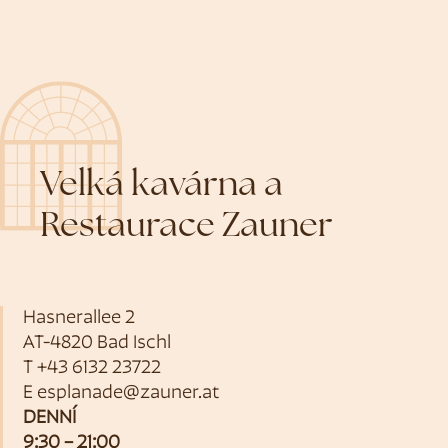
Velká kavárna a
Restaurace Zauner
Hasnerallee 2
AT-4820 Bad Ischl
T
+43 6132 23722
E
esplanade@zauner.at
DENNÍ
9:30 – 21:00