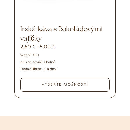
Irská káva s čokoládovými
vajíčky
2,60
€
5,00
€
-
včetně DPH
plus
poštovné a balné
Dodací lhůta:
2–4 dny
VYBERTE MOŽNOSTI