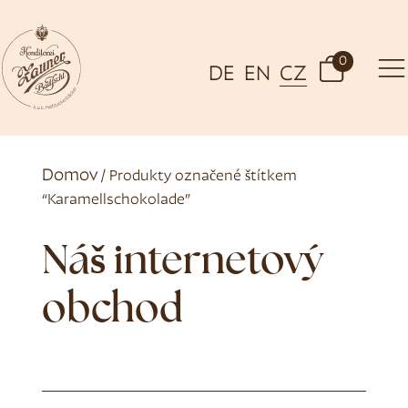
0
DE
EN
CZ
Domov
/ Produkty označené štítkem
“Karamellschokolade”
Náš internetový
obchod