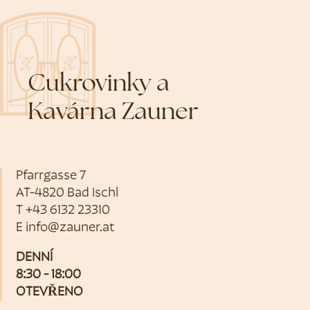
Cukrovinky a
Kavárna Zauner
Pfarrgasse 7
AT-4820 Bad Ischl
T
+43 6132 23310
E
info@zauner.at
DENNÍ
8:30 - 18:00
OTEVŘENO