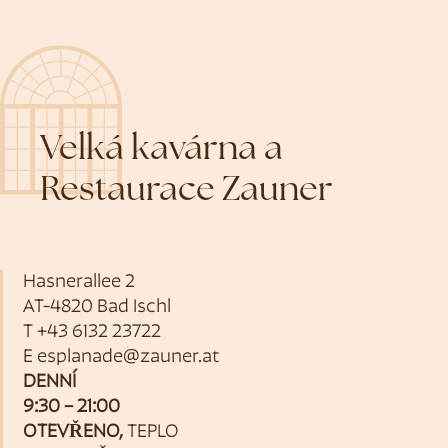
Velká kavárna a
Restaurace Zauner
Hasnerallee 2
AT-4820 Bad Ischl
T
+43 6132 23722
E
esplanade@zauner.at
DENNÍ
9:30 – 21:00
OTEVŘENO,
TEPLO