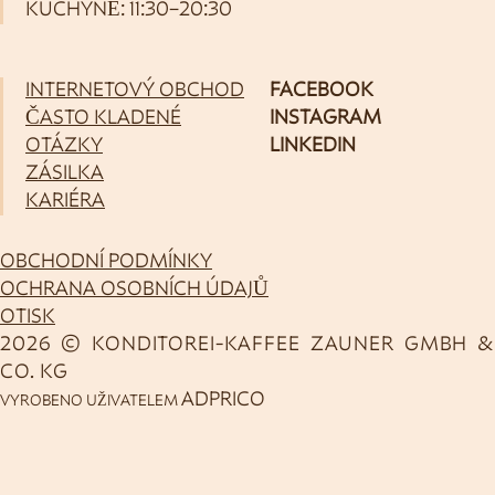
KUCHYNĚ: 11:30–20:30
INTERNETOVÝ OBCHOD
FACEBOOK
ČASTO KLADENÉ
INSTAGRAM
OTÁZKY
LINKEDIN
ZÁSILKA
KARIÉRA
OBCHODNÍ PODMÍNKY
OCHRANA OSOBNÍCH ÚDAJŮ
OTISK
2026 © KONDITOREI-KAFFEE ZAUNER GMBH &
CO. KG
ADPRICO
VYROBENO UŽIVATELEM