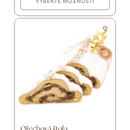
VYBERTE MOŽNOSTI
Ořechová štola