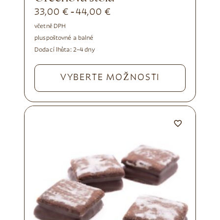
33,00
€
44,00
€
-
včetně DPH
plus
poštovné a balné
Dodací lhůta:
2–4 dny
VYBERTE MOŽNOSTI