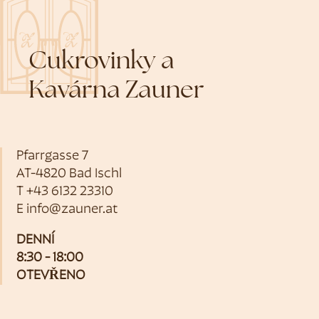
Cukrovinky a
Kavárna Zauner
Pfarrgasse 7
AT-4820 Bad Ischl
T
+43 6132 23310
E
info@zauner.at
DENNÍ
8:30 - 18:00
OTEVŘENO