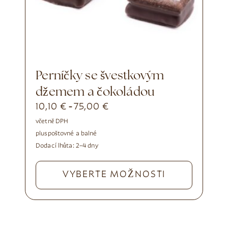
Perníčky se švestkovým
džemem a čokoládou
10,10
€
75,00
€
-
včetně DPH
plus
poštovné a balné
Dodací lhůta:
2–4 dny
VYBERTE MOŽNOSTI