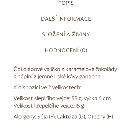
POPIS
DALŠÍ INFORMACE
SLOŽENÍ A ŽIVINY
HODNOCENÍ (0)
Čokoládové vajíčko z karamelové čokolády
s náplní z jemné irské kávy ganache
K dispozici ve 2 velikostech:
Velikost slepičího vejce: 55 g, výška 6 cm
Velikost křepelčího vejce: 15 g
Alergeny: Sója (F), Laktóza (G), Ořechy (H)