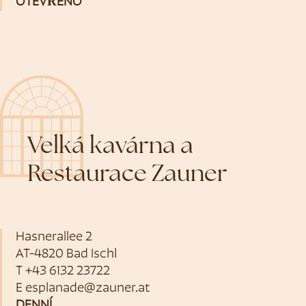
OTEVŘENO
Velká kavárna a
Restaurace Zauner
Hasnerallee 2
AT-4820 Bad Ischl
T
+43 6132 23722
E
esplanade@zauner.at
DENNÍ