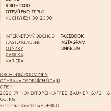
9:30 – 21:00
OTEVŘENO,
TEPLO
KUCHYNĚ: 11:30–20:30
INTERNETOVÝ OBCHOD
FACEBOOK
ČASTO KLADENÉ
INSTAGRAM
OTÁZKY
LINKEDIN
ZÁSILKA
KARIÉRA
OBCHODNÍ PODMÍNKY
OCHRANA OSOBNÍCH ÚDAJŮ
OTISK
2026 © KONDITOREI-KAFFEE ZAUNER GMBH &
CO. KG
ADPRICO
VYROBENO UŽIVATELEM