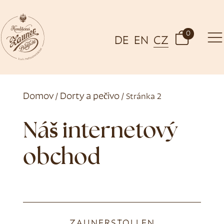
0
DE
EN
CZ
Domov
Dorty a pečivo
/
/ Stránka 2
Náš internetový
obchod
ZAUNERSTOLLEN