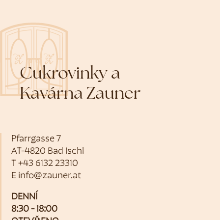
Cukrovinky a
Kavárna Zauner
Pfarrgasse 7
AT-4820 Bad Ischl
T
+43 6132 23310
E
info@zauner.at
DENNÍ
8:30 - 18:00