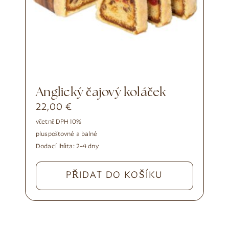
Anglický čajový koláček
22,00
€
včetně DPH 10%
plus
poštovné a balné
Dodací lhůta:
2–4 dny
PŘIDAT DO KOŠÍKU