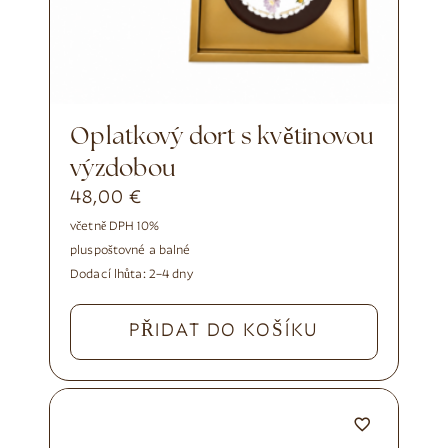
Oplatkový dort s květinovou
výzdobou
48,00
€
včetně DPH 10%
plus
poštovné a balné
Dodací lhůta:
2–4 dny
PŘIDAT DO KOŠÍKU