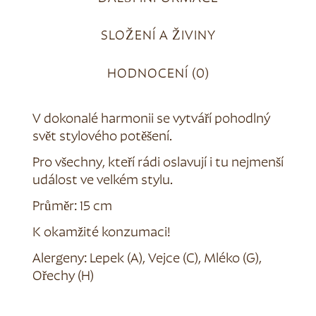
SLOŽENÍ A ŽIVINY
HODNOCENÍ (0)
V dokonalé harmonii se vytváří pohodlný
svět stylového potěšení.
Pro všechny, kteří rádi oslavují i tu nejmenší
událost ve velkém stylu.
Průměr: 15 cm
K okamžité konzumaci!
Alergeny: Lepek (A), Vejce (C), Mléko (G),
Ořechy (H)