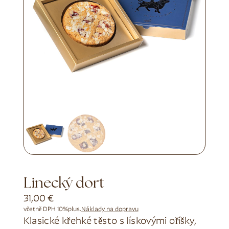
Linecký dort
31,00
€
včetně DPH 10%
plus.
Náklady na dopravu
Klasické křehké těsto s lískovými oříšky,