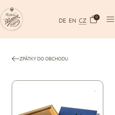
0
DE
EN
CZ
ZPÁTKY DO OBCHODU