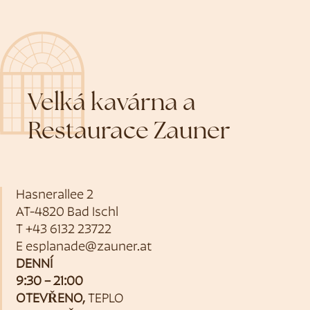
Velká kavárna a
Restaurace Zauner
Hasnerallee 2
AT-4820 Bad Ischl
T
+43 6132 23722
E
esplanade@zauner.at
DENNÍ
9:30 – 21:00
OTEVŘENO,
TEPLO