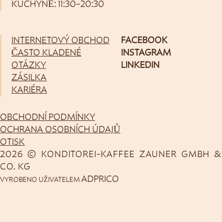
KUCHYNĚ: 11:30–20:30
INTERNETOVÝ OBCHOD
FACEBOOK
ČASTO KLADENÉ
INSTAGRAM
OTÁZKY
LINKEDIN
ZÁSILKA
KARIÉRA
OBCHODNÍ PODMÍNKY
OCHRANA OSOBNÍCH ÚDAJŮ
OTISK
2026 © KONDITOREI-KAFFEE ZAUNER GMBH &
CO. KG
ADPRICO
VYROBENO UŽIVATELEM