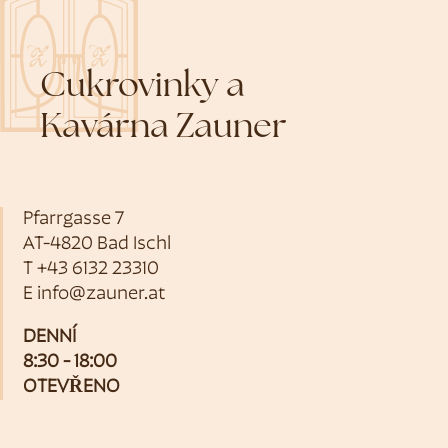
Cukrovinky a
Kavárna Zauner
Pfarrgasse 7
AT-4820 Bad Ischl
T
+43 6132 23310
E
info@zauner.at
DENNÍ
8:30 - 18:00
OTEVŘENO