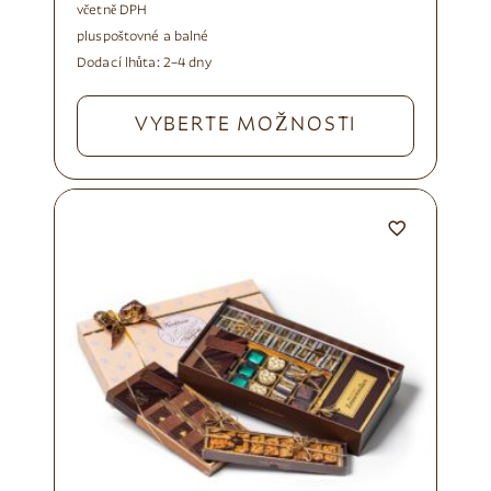
včetně DPH
plus
poštovné a balné
Dodací lhůta:
2–4 dny
VYBERTE MOŽNOSTI