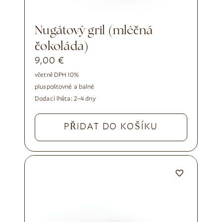
Nugátový gril (mléčná
čokoláda)
9,00
€
včetně DPH 10%
plus
poštovné a balné
Dodací lhůta:
2–4 dny
PŘIDAT DO KOŠÍKU