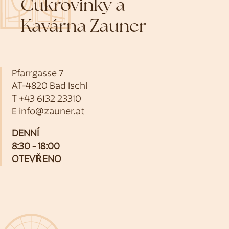
Cukrovinky a
Kavárna Zauner
Pfarrgasse 7
AT-4820 Bad Ischl
T
+43 6132 23310
E
info@zauner.at
DENNÍ
8:30 - 18:00
OTEVŘENO