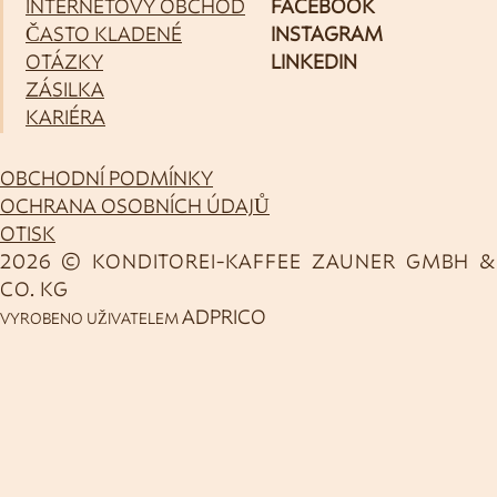
INTERNETOVÝ OBCHOD
FACEBOOK
ČASTO KLADENÉ
INSTAGRAM
OTÁZKY
LINKEDIN
ZÁSILKA
KARIÉRA
OBCHODNÍ PODMÍNKY
OCHRANA OSOBNÍCH ÚDAJŮ
OTISK
2026 © KONDITOREI-KAFFEE ZAUNER GMBH &
CO. KG
ADPRICO
VYROBENO UŽIVATELEM