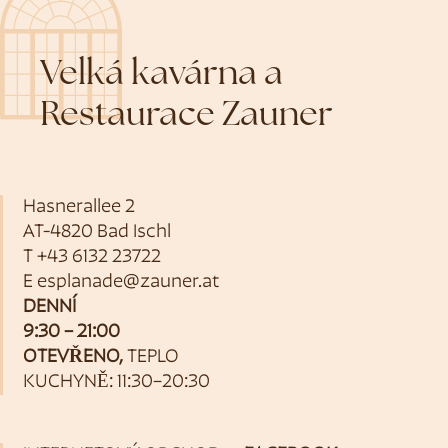
Velká kavárna a
Restaurace Zauner
Hasnerallee 2
AT-4820 Bad Ischl
T
+43 6132 23722
E
esplanade@zauner.at
DENNÍ
9:30 – 21:00
OTEVŘENO,
TEPLO
KUCHYNĚ: 11:30–20:30