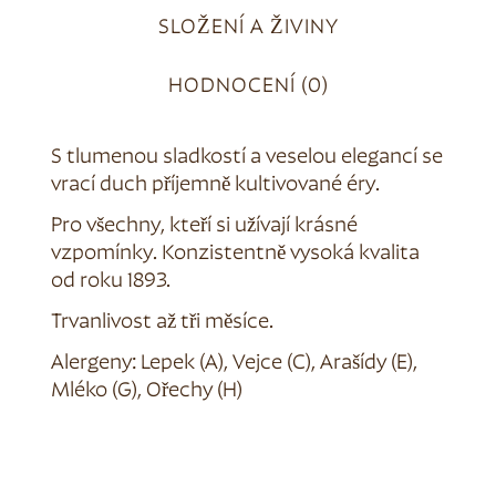
SLOŽENÍ A ŽIVINY
HODNOCENÍ (0)
S tlumenou sladkostí a veselou elegancí se
vrací duch příjemně kultivované éry.
Pro všechny, kteří si užívají krásné
vzpomínky. Konzistentně vysoká kvalita
od roku 1893.
Trvanlivost až tři měsíce.
Alergeny: Lepek (A), Vejce (C), Arašídy (E),
Mléko (G), Ořechy (H)