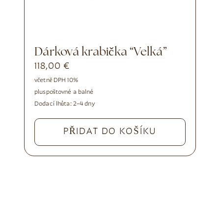
Dárková krabička “Velká”
118,00
€
včetně DPH 10%
plus
poštovné a balné
Dodací lhůta:
2–4 dny
PŘIDAT DO KOŠÍKU