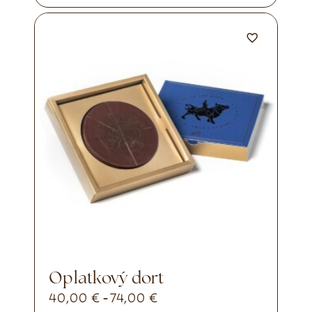
Oplatkový dort
40,00
€
74,00
€
-