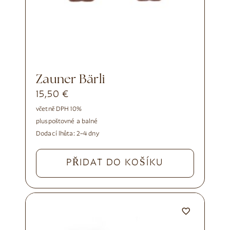
Zauner Bärli
15,50
€
včetně DPH 10%
plus
poštovné a balné
Dodací lhůta:
2–4 dny
PŘIDAT DO KOŠÍKU