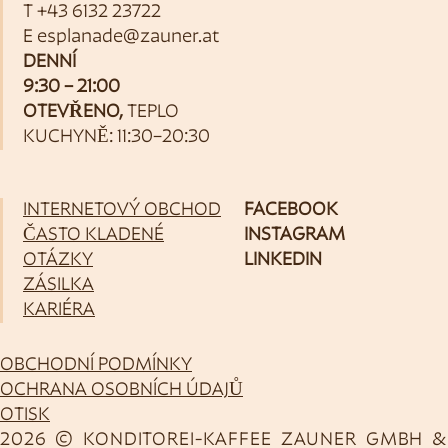
T
+43 6132 23722
E
esplanade@zauner.at
DENNÍ
9:30 – 21:00
OTEVŘENO,
TEPLO
KUCHYNĚ: 11:30–20:30
INTERNETOVÝ OBCHOD
FACEBOOK
ČASTO KLADENÉ
INSTAGRAM
OTÁZKY
LINKEDIN
ZÁSILKA
KARIÉRA
OBCHODNÍ PODMÍNKY
OCHRANA OSOBNÍCH ÚDAJŮ
OTISK
2026 © KONDITOREI-KAFFEE ZAUNER GMBH &