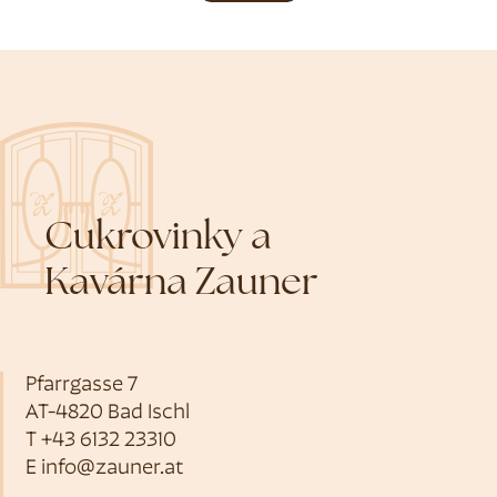
Cukrovinky a
Kavárna Zauner
Pfarrgasse 7
AT-4820 Bad Ischl
T
+43 6132 23310
E
info@zauner.at