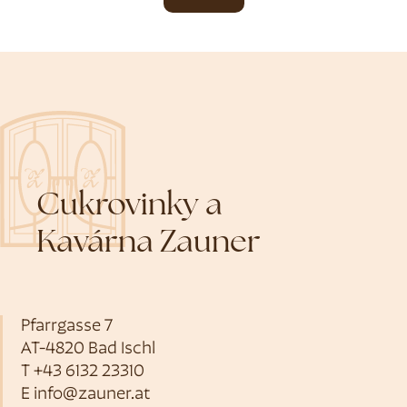
Cukrovinky a
Kavárna Zauner
Pfarrgasse 7
AT-4820 Bad Ischl
T
+43 6132 23310
E
info@zauner.at