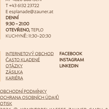
T
+43 6132 23722
E
esplanade@zauner.at
DENNÍ
9:30 – 21:00
OTEVŘENO,
TEPLO
KUCHYNĚ: 11:30–20:30
INTERNETOVÝ OBCHOD
FACEBOOK
ČASTO KLADENÉ
INSTAGRAM
OTÁZKY
LINKEDIN
ZÁSILKA
KARIÉRA
OBCHODNÍ PODMÍNKY
OCHRANA OSOBNÍCH ÚDAJŮ
OTISK