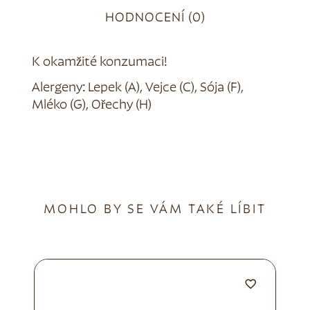
HODNOCENÍ (0)
K okamžité konzumaci!
Alergeny: Lepek (A), Vejce (C), Sója (F),
Mléko (G), Ořechy (H)
MOHLO BY SE VÁM TAKÉ LÍBIT