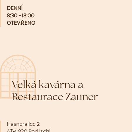
DENNÍ
8:30 - 18:00
OTEVŘENO
Velká kavárna a
Restaurace Zauner
Hasnerallee 2
AT-4820 Bad Ischl