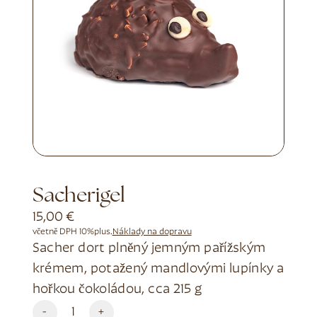
Sacherigel
15,00
€
včetně DPH 10%
plus.
Náklady na dopravu
Sacher dort plněný jemným pařížským
krémem, potažený mandlovými lupínky a
hořkou čokoládou, cca 215 g
Alternative:
-
+