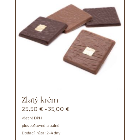
Zlatý krém
25,50
€
35,00
€
-
včetně DPH
plus
poštovné a balné
Dodací lhůta:
2–4 dny