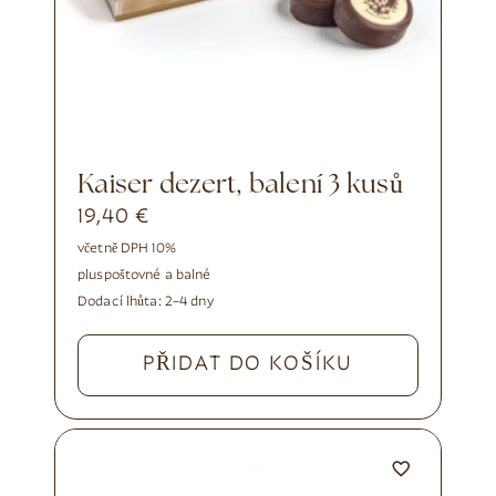
Kaiser dezert, balení 3 kusů
19,40
€
včetně DPH 10%
plus
poštovné a balné
Dodací lhůta:
2–4 dny
PŘIDAT DO KOŠÍKU