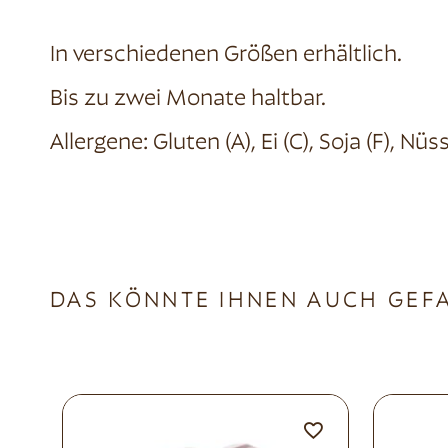
In verschiedenen Größen erhältlich.
Bis zu zwei Monate haltbar.
Allergene: Gluten (A), Ei (C), Soja (F), Nüs
DAS KÖNNTE IHNEN AUCH GEF