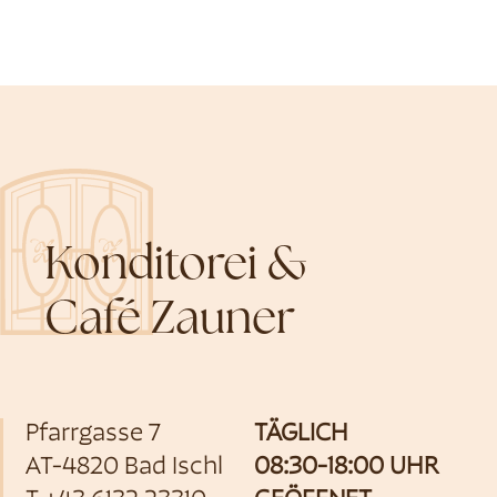
Konditorei &
Café Zauner
Pfarrgasse 7
TÄGLICH
AT-4820 Bad Ischl
08:30-18:00 UHR