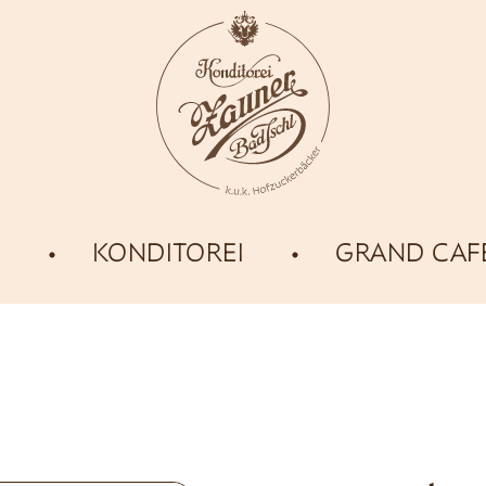
E
KONDITOREI
GRAND CAF