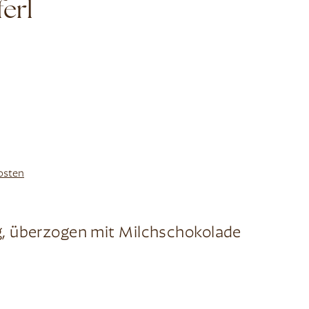
erl
osten
, überzogen mit Milchschokolade