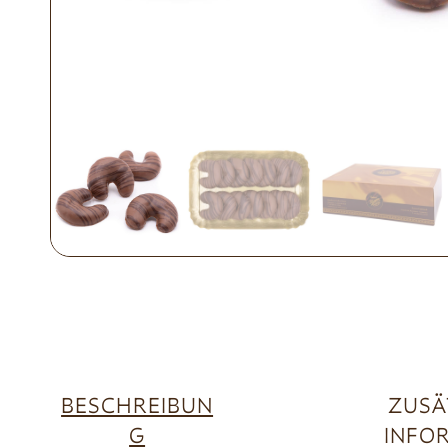
BESCHREIBUN
ZUSÄ
G
INFO