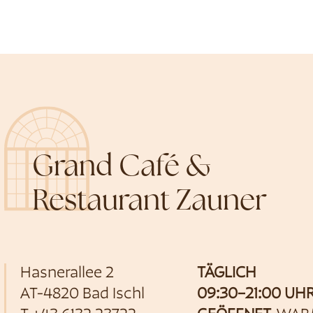
Grand Café &
Restaurant Zauner
Hasnerallee 2
TÄGLICH
AT-4820 Bad Ischl
09:30–21:00 UH