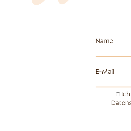
Name
E-Mail
Ich
Datens