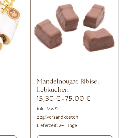
Mandelnougat-Ribisel-
Lebkuchen
15,30
€
75,00
€
-
inkl. MwSt.
zzgl.
Versandkosten
Lieferzeit:
2-4 Tage