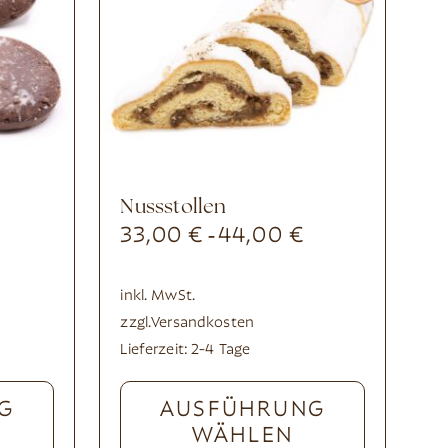
Nussstollen
33,00
€
44,00
€
-
inkl. MwSt.
zzgl.
Versandkosten
Lieferzeit:
2-4 Tage
G
AUSFÜHRUNG
WÄHLEN