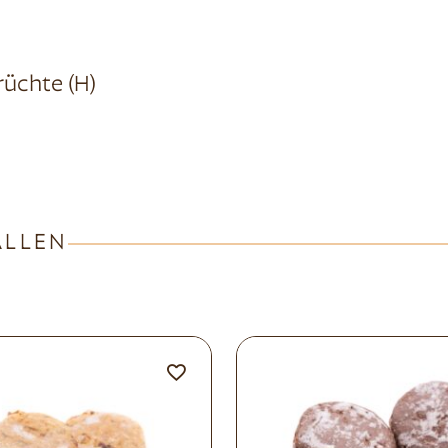
früchte (H)
ALLEN