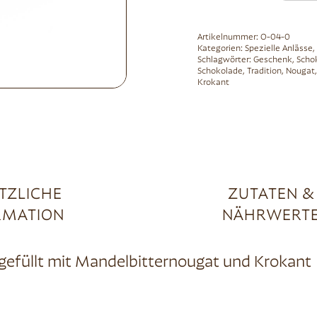
Artikelnummer:
O-04-0
Kategorien:
Spezielle Anlässe
,
Schlagwörter:
Geschenk
,
Scho
Schokolade
,
Tradition
,
Nougat
Krokant
TZLICHE
ZUTATEN &
RMATION
NÄHRWERT
 gefüllt mit Mandelbitternougat und Krokant