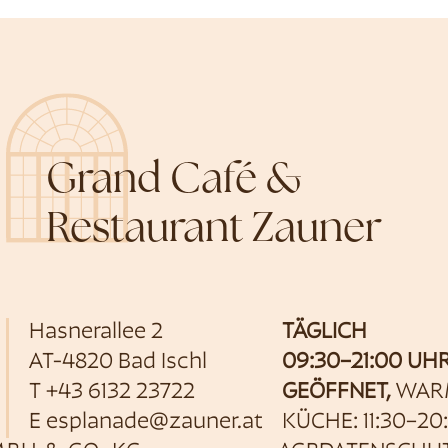
Grand Café &
Restaurant Zauner
Hasnerallee 2
TÄGLICH
AT-4820 Bad Ischl
09:30–21:00 UH
T
+43 6132 23722
GEÖFFNET,
WAR
E
esplanade@zauner.at
KÜCHE: 11:30–20