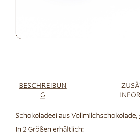
BESCHREIBUN
ZUSÄ
G
INFO
Schokoladeei aus Vollmilchschokolade,
In 2 Größen erhältlich: