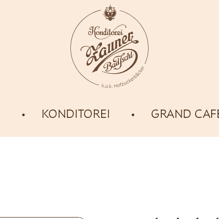
E
KONDITOREI
GRAND CAF