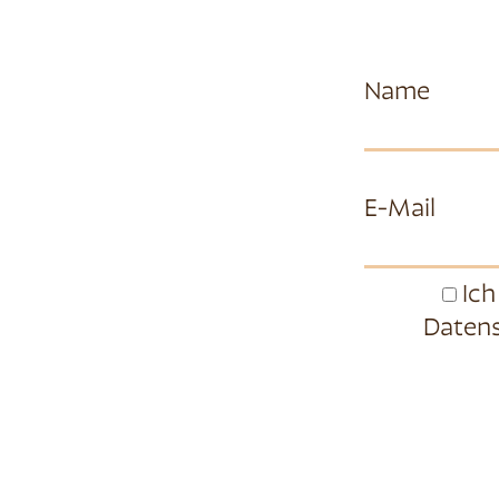
Name
E-Mail
Ich
Datens