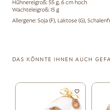
Hühnereigroß: 55 g, 6 cm hoch
Wachteleigroß: 15 g
Allergene: Soja (F), Laktose (G), Schalen
DAS KÖNNTE IHNEN AUCH GEF