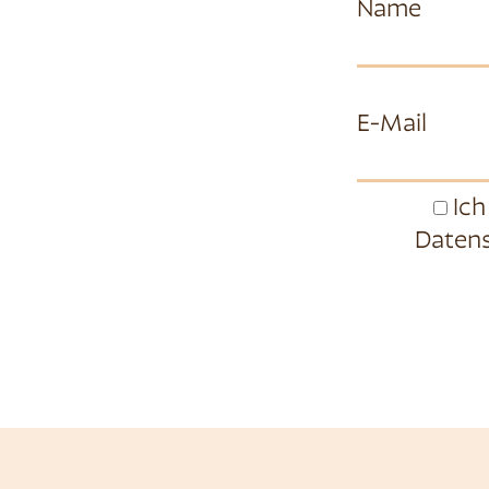
Name
E-Mail
Ich
Datens