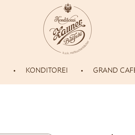
E
KONDITOREI
GRAND CAF