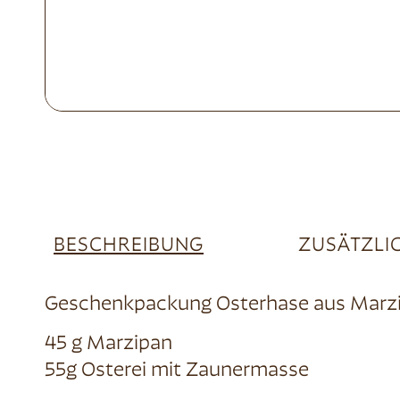
BESCHREIBUNG
ZUSÄTZLI
Geschenkpackung Osterhase aus Marzi
45 g Marzipan
55g Osterei mit Zaunermasse