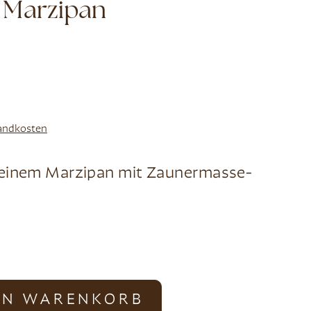
 Marzipan
andkosten
feinem Marzipan mit Zaunermasse-
EN WARENKORB