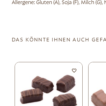
Allergene: Gluten (A), Soja (F), Milch (G),
DAS KÖNNTE IHNEN AUCH GEF