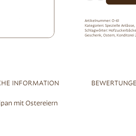
Artikelnummer:
O-61
Kategorien:
Spezielle Anlässe
,
Schlagwörter:
Hofzuckerbäcke
Geschenk
,
Ostern
,
Konditorei
CHE INFORMATION
BEWERTUNGE
pan mit Ostereiern