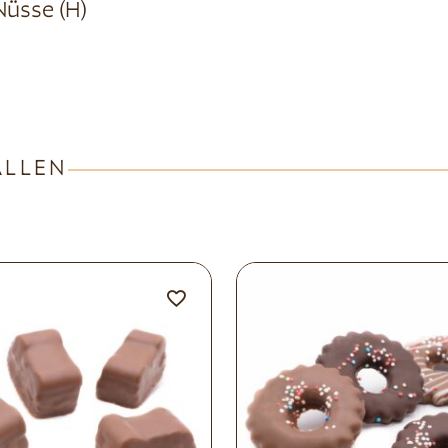
 Nüsse (H)
ALLEN