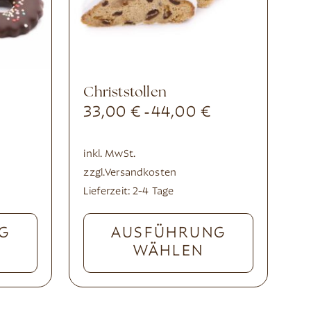
Christstollen
33,00
€
44,00
€
-
inkl. MwSt.
zzgl.
Versandkosten
Lieferzeit:
2-4 Tage
G
AUSFÜHRUNG
WÄHLEN