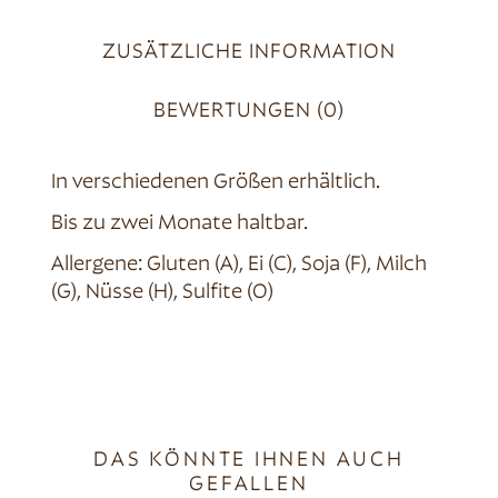
ZUSÄTZLICHE INFORMATION
BEWERTUNGEN (0)
In verschiedenen Größen erhältlich.
Bis zu zwei Monate haltbar.
Allergene: Gluten (A), Ei (C), Soja (F), Milch
(G), Nüsse (H), Sulfite (O)
DAS KÖNNTE IHNEN AUCH
GEFALLEN