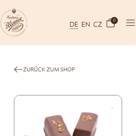
0
DE
EN
CZ
ZURÜCK ZUM SHOP