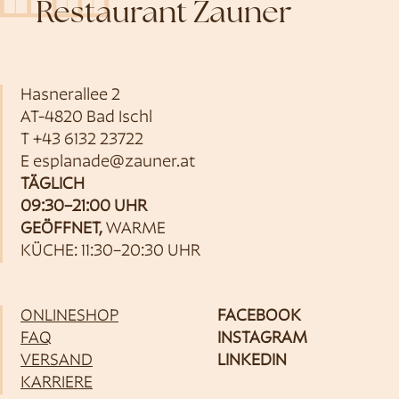
Restaurant Zauner
Hasnerallee 2
AT-4820 Bad Ischl
T
+43 6132 23722
E
esplanade@zauner.at
TÄGLICH
09:30–21:00 UHR
GEÖFFNET,
WARME
KÜCHE: 11:30–20:30 UHR
ONLINESHOP
FACEBOOK
FAQ
INSTAGRAM
VERSAND
LINKEDIN
KARRIERE