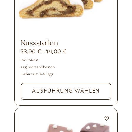
Nussstollen
33,00
€
44,00
€
-
inkl. MwSt.
zzgl.
Versandkosten
Lieferzeit:
2-4 Tage
AUSFÜHRUNG WÄHLEN