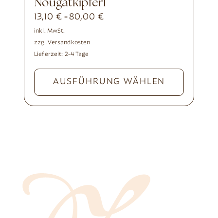
Nougatkipferl
13,10
€
80,00
€
-
inkl. MwSt.
zzgl.
Versandkosten
Lieferzeit:
2-4 Tage
AUSFÜHRUNG WÄHLEN