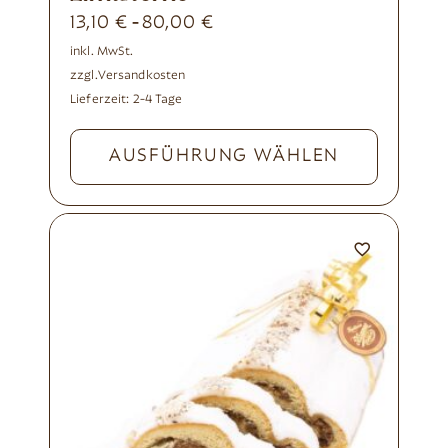
13,10
€
80,00
€
-
inkl. MwSt.
zzgl.
Versandkosten
Lieferzeit:
2-4 Tage
AUSFÜHRUNG WÄHLEN