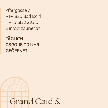
Pfarrgasse 7
AT-4820 Bad Ischl
T
+43 6132 23310
E
info@zauner.at
TÄGLICH
08:30-18:00 UHR
GEÖFFNET
Grand Café &