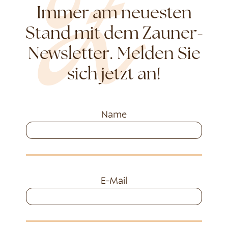
Immer am neuesten
Stand mit dem Zauner-
Newsletter. Melden Sie
sich jetzt an!
Name
E-Mail