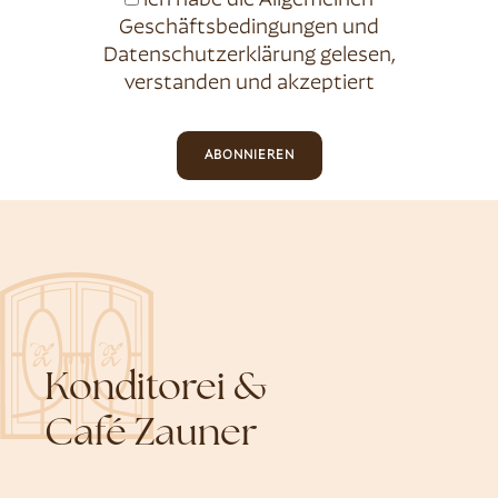
Ich habe die
Allgemeinen
Geschäftsbedingungen
und
Datenschutzerklärung
gelesen,
verstanden und akzeptiert
ABONNIEREN
Konditorei &
Café Zauner