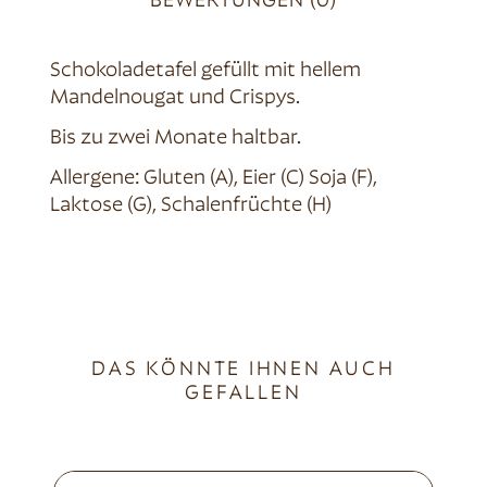
BEWERTUNGEN (0)
Schokoladetafel gefüllt mit hellem
Mandelnougat und Crispys.
Bis zu zwei Monate haltbar.
Allergene: Gluten (A), Eier (C) Soja (F),
Laktose (G), Schalenfrüchte (H)
DAS KÖNNTE IHNEN AUCH
GEFALLEN