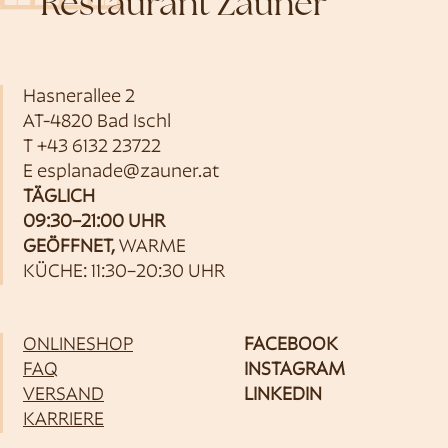
Restaurant Zauner
Hasnerallee 2
AT-4820 Bad Ischl
T
+43 6132 23722
E
esplanade@zauner.at
TÄGLICH
09:30–21:00 UHR
GEÖFFNET,
WARME
KÜCHE: 11:30–20:30 UHR
ONLINESHOP
FACEBOOK
FAQ
INSTAGRAM
VERSAND
LINKEDIN
KARRIERE