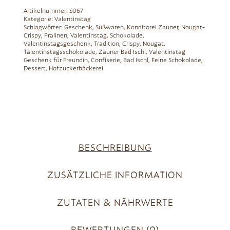
Artikelnummer:
S067
Kategorie:
Valentinstag
Schlagwörter:
Geschenk
,
Süßwaren
,
Konditorei Zauner
,
Nougat-
Crispy
,
Pralinen
,
Valentinstag
,
Schokolade
,
Valentinstagsgeschenk
,
Tradition
,
Crispy
,
Nougat
,
Talentinstagsschokolade
,
Zauner Bad Ischl
,
Valentinstag
Geschenk für Freundin
,
Confiserie
,
Bad Ischl
,
Feine Schokolade
,
Dessert
,
Hofzuckerbäckerei
BESCHREIBUNG
ZUSÄTZLICHE INFORMATION
ZUTATEN & NÄHRWERTE