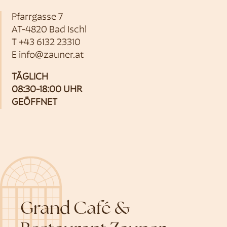
Pfarrgasse 7
AT-4820 Bad Ischl
T
+43 6132 23310
E
info@zauner.at
TÄGLICH
08:30-18:00 UHR
GEÖFFNET
Grand Café &