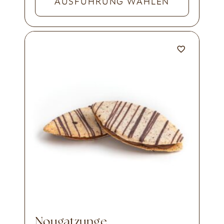
AUSFÜHRUNG WÄHLEN
Nougatzunge