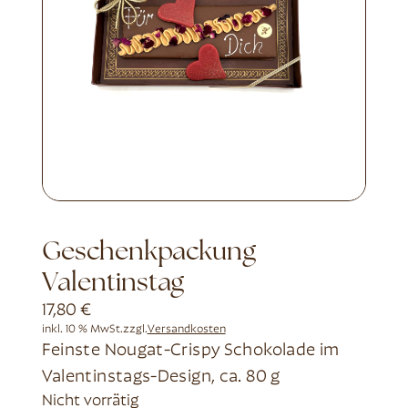
Geschenkpackung
Valentinstag
17,80
€
inkl. 10 % MwSt.
zzgl.
Versandkosten
Feinste Nougat-Crispy Schokolade im
Valentinstags-Design, ca. 80 g
Nicht vorrätig