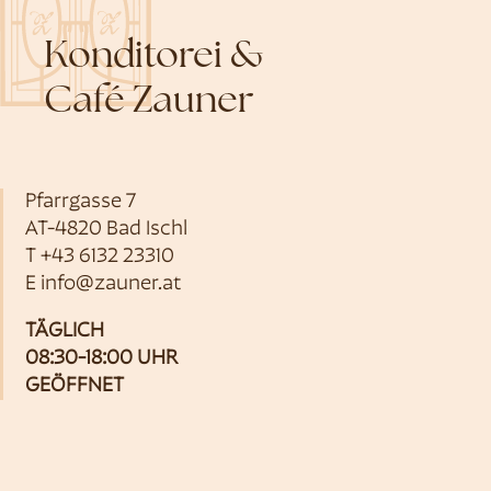
Konditorei &
Café Zauner
Pfarrgasse 7
AT-4820 Bad Ischl
T
+43 6132 23310
E
info@zauner.at
TÄGLICH
08:30-18:00 UHR
GEÖFFNET