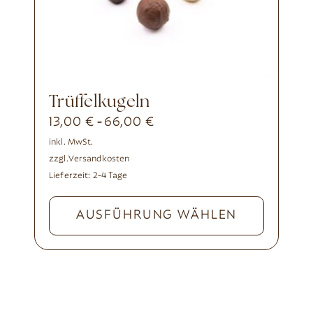
Trüffelkugeln
13,00
€
66,00
€
-
inkl. MwSt.
zzgl.
Versandkosten
Lieferzeit:
2-4 Tage
AUSFÜHRUNG WÄHLEN