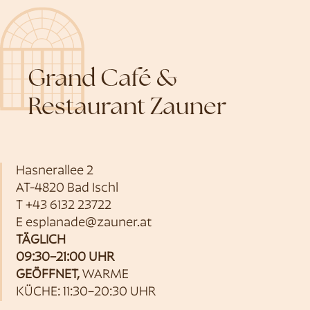
Grand Café &
Restaurant Zauner
Hasnerallee 2
AT-4820 Bad Ischl
T
+43 6132 23722
E
esplanade@zauner.at
TÄGLICH
09:30–21:00 UHR
GEÖFFNET,
WARME
KÜCHE: 11:30–20:30 UHR