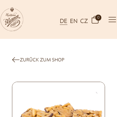
0
DE
EN
CZ
ZURÜCK ZUM SHOP