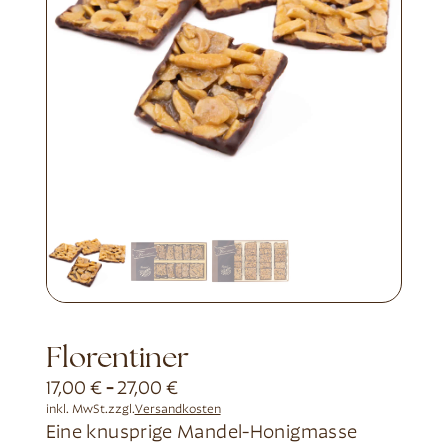
Florentiner
17,00
€
-
27,00
€
inkl. MwSt.
zzgl.
Versandkosten
Eine knusprige Mandel-Honigmasse