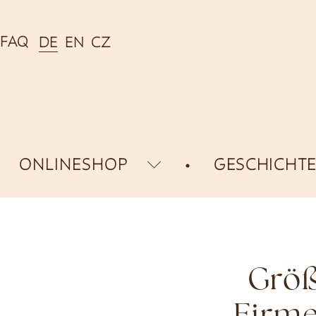
FAQ
DE
EN
CZ
ONLINESHOP
GESCHICHT
Größ