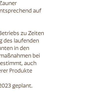
 Zauner
entsprechend auf
etriebs zu Zeiten
g des laufenden
nnten in den
aumaßnahmen bei
gestimmt, auch
erer Produkte
2023 geplant.