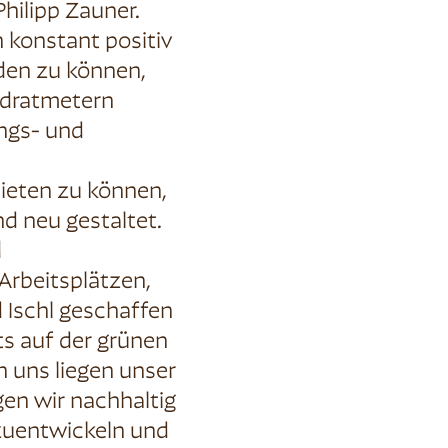
Philipp Zauner.
 konstant positiv
en zu können,
adratmetern
ungs- und
eten zu können,
d neu gestaltet.
l
Arbeitsplätzen,
Ischl geschaffen
s auf der grünen
 uns liegen unser
en wir nachhaltig
zuentwickeln und