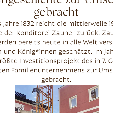
ngeschichte zur Ums
gebracht
s Jahre 1832 reicht die mittlerweile 19
 der Konditorei Zauner zurück. Za
rden bereits heute in alle Welt ver
n und König*innen geschätzt. Im Ja
rößte Investitionsprojekt des in 7. 
rten Familienunternehmens zur Um
gebracht.