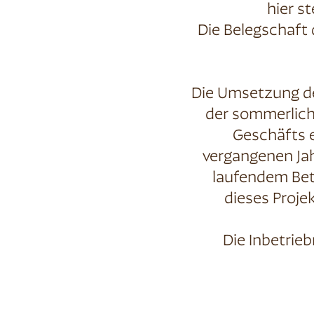
hier s
Die Belegschaft
Die Umsetzung de
der sommerlich
Geschäfts 
vergangenen Ja
laufendem Bet
dieses Proje
Die Inbetrie