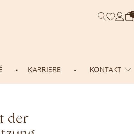
É
KARRIERE
KONTAKT
t der