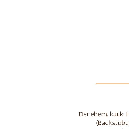
Der ehem. k.u.k. 
(Backstube)