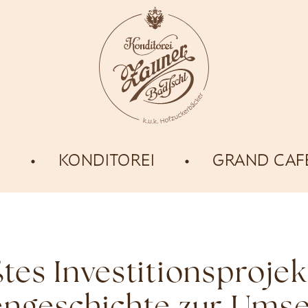
E
KONDITOREI
GRAND CAF
tes Investitionsprojek