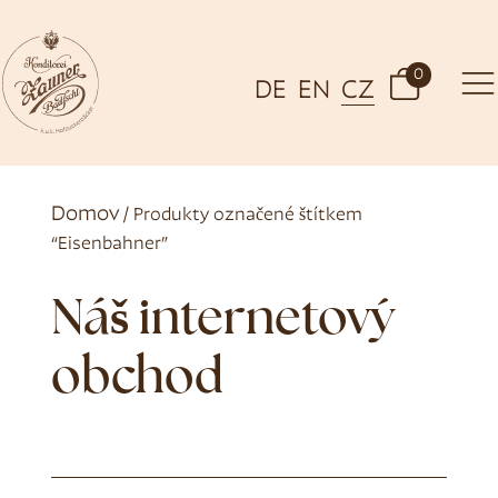
0
DE
EN
CZ
Domov
/ Produkty označené štítkem
“Eisenbahner”
Náš internetový
obchod