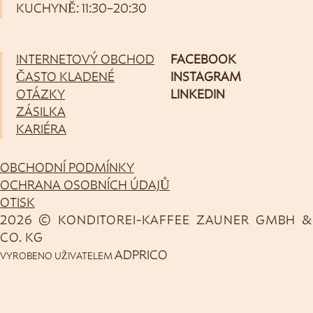
KUCHYNĚ: 11:30–20:30
INTERNETOVÝ OBCHOD
FACEBOOK
ČASTO KLADENÉ
INSTAGRAM
OTÁZKY
LINKEDIN
ZÁSILKA
KARIÉRA
OBCHODNÍ PODMÍNKY
OCHRANA OSOBNÍCH ÚDAJŮ
OTISK
2026 © KONDITOREI-KAFFEE ZAUNER GMBH &
CO. KG
ADPRICO
VYROBENO UŽIVATELEM