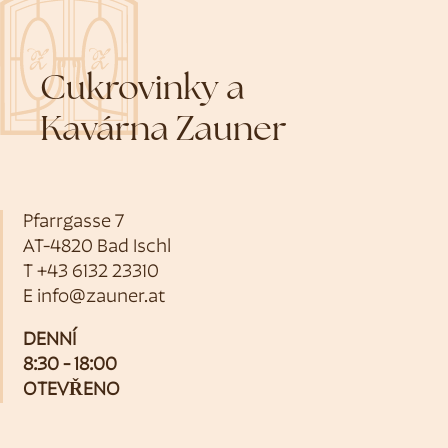
Cukrovinky a
Kavárna Zauner
Pfarrgasse 7
AT-4820 Bad Ischl
T
+43 6132 23310
E
info@zauner.at
DENNÍ
8:30 - 18:00
OTEVŘENO