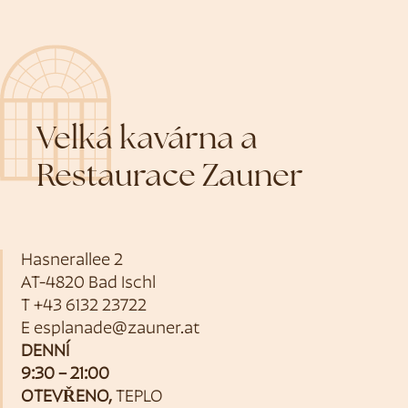
Velká kavárna a
Restaurace Zauner
Hasnerallee 2
AT-4820 Bad Ischl
T
+43 6132 23722
E
esplanade@zauner.at
DENNÍ
9:30 – 21:00
OTEVŘENO,
TEPLO