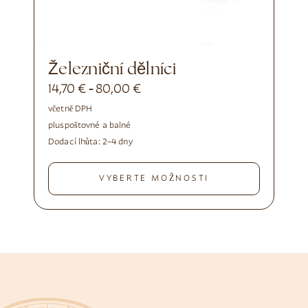
Železniční dělníci
14,70
€
80,00
€
-
včetně DPH
plus
poštovné a balné
Dodací lhůta:
2–4 dny
VYBERTE MOŽNOSTI