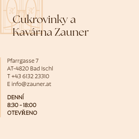
Cukrovinky a
Kavárna Zauner
Pfarrgasse 7
AT-4820 Bad Ischl
T
+43 6132 23310
E
info@zauner.at
DENNÍ
8:30 - 18:00
OTEVŘENO