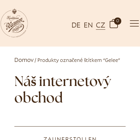
0
DE
EN
CZ
Domov
/ Produkty označené štítkem “Gelee”
Náš internetový
obchod
ZAUNERSTOLLEN