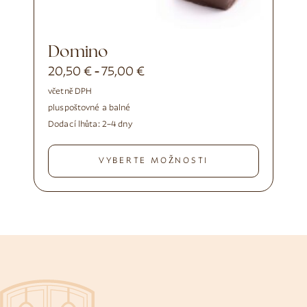
Domino
20,50
€
75,00
€
-
včetně DPH
plus
poštovné a balné
Dodací lhůta:
2–4 dny
VYBERTE MOŽNOSTI