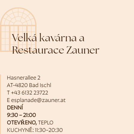
Velká kavárna a
Restaurace Zauner
Hasnerallee 2
AT-4820 Bad Ischl
T
+43 6132 23722
E
esplanade@zauner.at
DENNÍ
9:30 – 21:00
OTEVŘENO,
TEPLO
KUCHYNĚ: 11:30–20:30