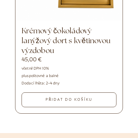
Krémový čokoládový
lanýžový dort s květinovou
výzdobou
45,00
€
včetně DPH 10%
plus
poštovné a balné
Dodací lhůta:
2–4 dny
PŘIDAT DO KOŠÍKU