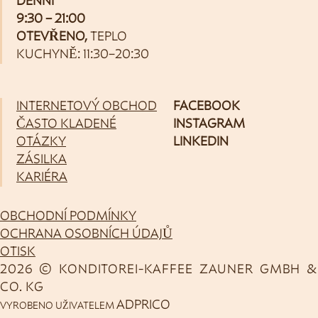
DENNÍ
9:30 – 21:00
OTEVŘENO,
TEPLO
KUCHYNĚ: 11:30–20:30
INTERNETOVÝ OBCHOD
FACEBOOK
ČASTO KLADENÉ
INSTAGRAM
OTÁZKY
LINKEDIN
ZÁSILKA
KARIÉRA
OBCHODNÍ PODMÍNKY
OCHRANA OSOBNÍCH ÚDAJŮ
OTISK
2026 © KONDITOREI-KAFFEE ZAUNER GMBH &
CO. KG
ADPRICO
VYROBENO UŽIVATELEM