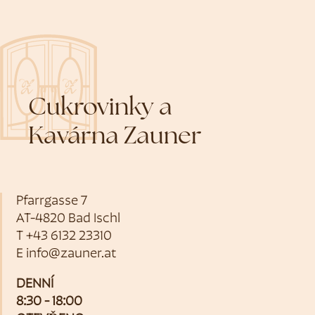
Cukrovinky a
Kavárna Zauner
Pfarrgasse 7
AT-4820 Bad Ischl
T
+43 6132 23310
E
info@zauner.at
DENNÍ
8:30 - 18:00