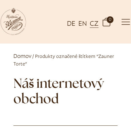
0
DE
EN
CZ
Domov
/ Produkty označené štítkem “Zauner
Torte”
Náš internetový
obchod