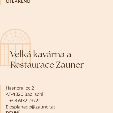
OTEVŘENO
Velká kavárna a
Restaurace Zauner
Hasnerallee 2
AT-4820 Bad Ischl
T
+43 6132 23722
E
esplanade@zauner.at