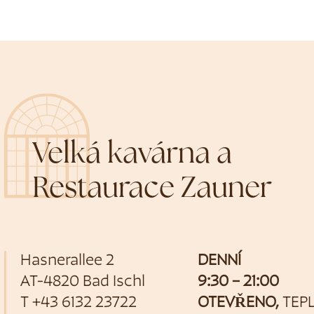
Velká kavárna a
Restaurace Zauner
Hasnerallee 2
DENNÍ
AT-4820 Bad Ischl
9:30 – 21:00
T
+43 6132 23722
OTEVŘENO,
TEP