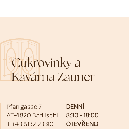
Cukrovinky a
Kavárna Zauner
Pfarrgasse 7
DENNÍ
AT-4820 Bad Ischl
8:30 - 18:00
T
+43 6132 23310
OTEVŘENO