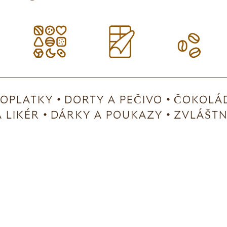
OPLATKY
DORTY A PEČIVO
ČOKOLÁD
 LIKÉR
DÁRKY A POUKAZY
ZVLÁŠTNÍ