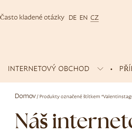
Často kladené otázky
DE
EN
CZ
INTERNETOVÝ OBCHOD
PŘ
Domov
/ Produkty označené štítkem “Valentinstag
Náš interne