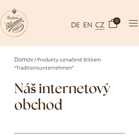
0
DE
EN
CZ
Domov
/ Produkty označené štítkem
“Traditionsunternehmen”
Náš internetový
obchod