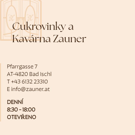
Cukrovinky a
Kavárna Zauner
Pfarrgasse 7
AT-4820 Bad Ischl
T
+43 6132 23310
E
info@zauner.at
DENNÍ
8:30 - 18:00
OTEVŘENO