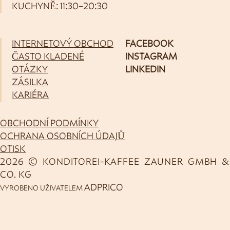
KUCHYNĚ: 11:30–20:30
INTERNETOVÝ OBCHOD
FACEBOOK
ČASTO KLADENÉ
INSTAGRAM
OTÁZKY
LINKEDIN
ZÁSILKA
KARIÉRA
OBCHODNÍ PODMÍNKY
OCHRANA OSOBNÍCH ÚDAJŮ
OTISK
2026 © KONDITOREI-KAFFEE ZAUNER GMBH &
CO. KG
ADPRICO
VYROBENO UŽIVATELEM