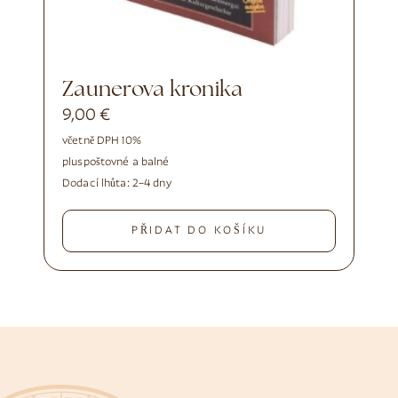
Zaunerova kronika
9,00
€
včetně DPH 10%
plus
poštovné a balné
Dodací lhůta:
2–4 dny
PŘIDAT DO KOŠÍKU