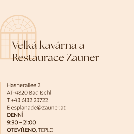
Velká kavárna a
Restaurace Zauner
Hasnerallee 2
AT-4820 Bad Ischl
T
+43 6132 23722
E
esplanade@zauner.at
DENNÍ
9:30 – 21:00
OTEVŘENO,
TEPLO