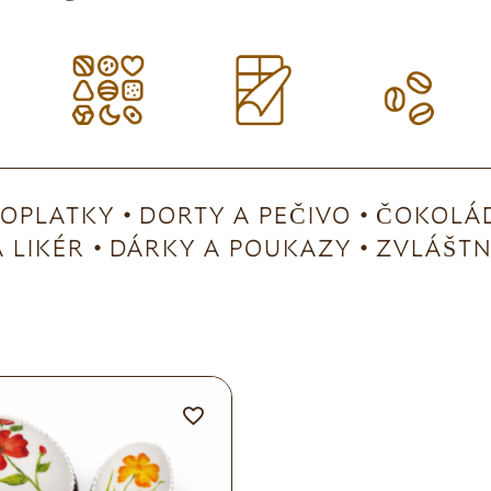
OPLATKY
DORTY A PEČIVO
ČOKOLÁD
 LIKÉR
DÁRKY A POUKAZY
ZVLÁŠTNÍ