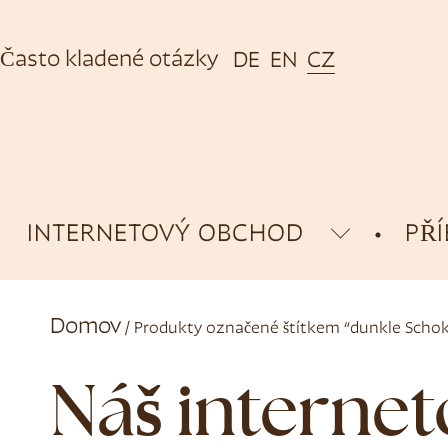
Často kladené otázky
DE
EN
CZ
INTERNETOVÝ OBCHOD
PŘ
Domov
/ Produkty označené štítkem “dunkle Scho
Náš interne