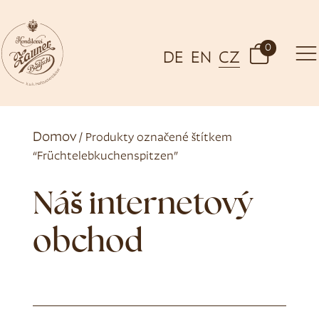
0
DE
EN
CZ
Domov
/ Produkty označené štítkem
“Früchtelebkuchenspitzen”
Náš internetový
obchod