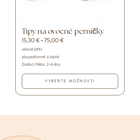
Tipy na ovocné perníčky
15,30
€
75,00
€
-
včetně DPH
plus
poštovné a balné
Dodací lhůta:
2–4 dny
VYBERTE MOŽNOSTI