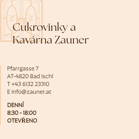
Cukrovinky a
Kavárna Zauner
Pfarrgasse 7
AT-4820 Bad Ischl
T
+43 6132 23310
E
info@zauner.at
DENNÍ
8:30 - 18:00
OTEVŘENO