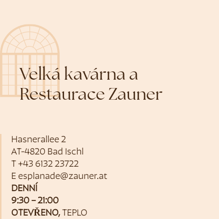
Velká kavárna a
Restaurace Zauner
Hasnerallee 2
AT-4820 Bad Ischl
T
+43 6132 23722
E
esplanade@zauner.at
DENNÍ
9:30 – 21:00
OTEVŘENO,
TEPLO