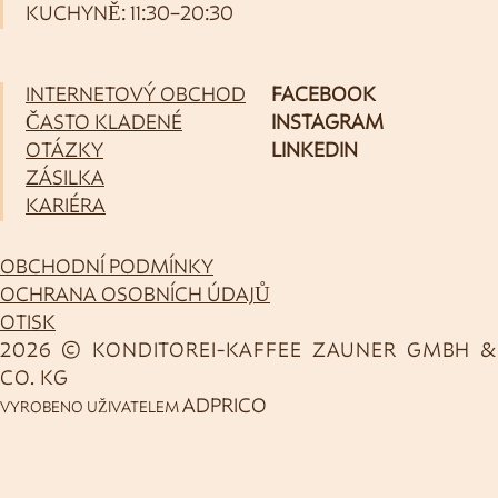
KUCHYNĚ: 11:30–20:30
INTERNETOVÝ OBCHOD
FACEBOOK
ČASTO KLADENÉ
INSTAGRAM
OTÁZKY
LINKEDIN
ZÁSILKA
KARIÉRA
OBCHODNÍ PODMÍNKY
OCHRANA OSOBNÍCH ÚDAJŮ
OTISK
2026 © KONDITOREI-KAFFEE ZAUNER GMBH &
CO. KG
ADPRICO
VYROBENO UŽIVATELEM