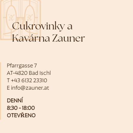
Cukrovinky a
Kavárna Zauner
Pfarrgasse 7
AT-4820 Bad Ischl
T
+43 6132 23310
E
info@zauner.at
DENNÍ
8:30 - 18:00
OTEVŘENO