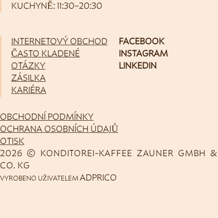
KUCHYNĚ: 11:30–20:30
INTERNETOVÝ OBCHOD
FACEBOOK
ČASTO KLADENÉ
INSTAGRAM
OTÁZKY
LINKEDIN
ZÁSILKA
KARIÉRA
OBCHODNÍ PODMÍNKY
OCHRANA OSOBNÍCH ÚDAJŮ
OTISK
2026 © KONDITOREI-KAFFEE ZAUNER GMBH &
CO. KG
ADPRICO
VYROBENO UŽIVATELEM