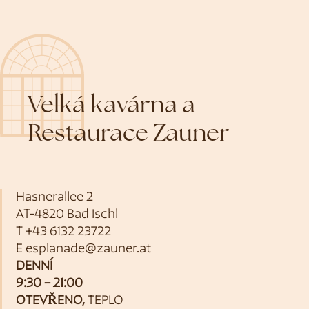
Velká kavárna a
Restaurace Zauner
Hasnerallee 2
AT-4820 Bad Ischl
T
+43 6132 23722
E
esplanade@zauner.at
DENNÍ
9:30 – 21:00
OTEVŘENO,
TEPLO