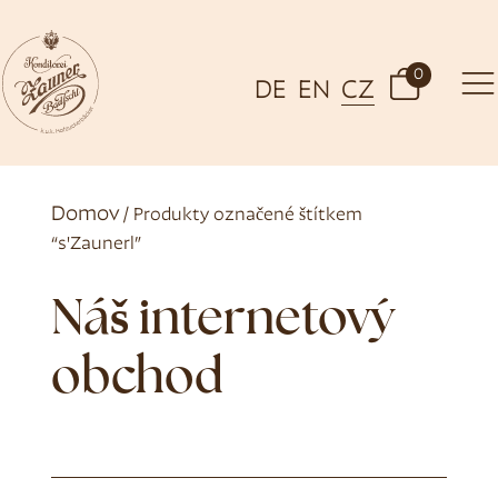
0
DE
EN
CZ
Domov
/ Produkty označené štítkem
“s'Zaunerl”
Náš internetový
obchod