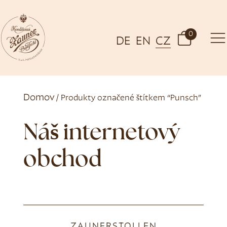
0
DE
EN
CZ
Domov
/ Produkty označené štítkem “Punsch”
Náš internetový
obchod
ZAUNERSTOLLEN