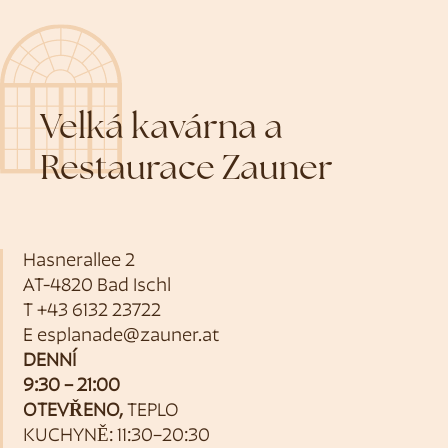
Velká kavárna a
Restaurace Zauner
Hasnerallee 2
AT-4820 Bad Ischl
T
+43 6132 23722
E
esplanade@zauner.at
DENNÍ
9:30 – 21:00
OTEVŘENO,
TEPLO
KUCHYNĚ: 11:30–20:30