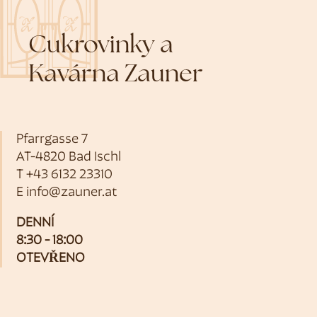
Cukrovinky a
Kavárna Zauner
Pfarrgasse 7
AT-4820 Bad Ischl
T
+43 6132 23310
E
info@zauner.at
DENNÍ
8:30 - 18:00
OTEVŘENO