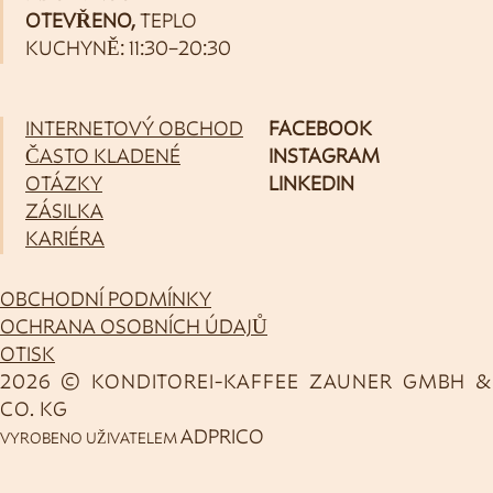
OTEVŘENO,
TEPLO
KUCHYNĚ: 11:30–20:30
INTERNETOVÝ OBCHOD
FACEBOOK
ČASTO KLADENÉ
INSTAGRAM
OTÁZKY
LINKEDIN
ZÁSILKA
KARIÉRA
OBCHODNÍ PODMÍNKY
OCHRANA OSOBNÍCH ÚDAJŮ
OTISK
2026 © KONDITOREI-KAFFEE ZAUNER GMBH &
CO. KG
ADPRICO
VYROBENO UŽIVATELEM