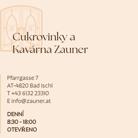
Cukrovinky a
Kavárna Zauner
Pfarrgasse 7
AT-4820 Bad Ischl
T
+43 6132 23310
E
info@zauner.at
DENNÍ
8:30 - 18:00
OTEVŘENO