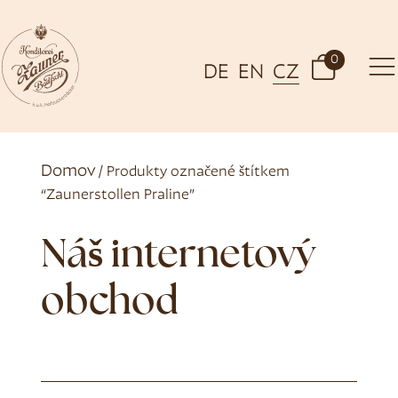
0
DE
EN
CZ
Domov
/ Produkty označené štítkem
“Zaunerstollen Praline”
Náš internetový
obchod