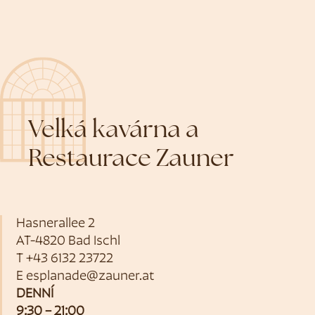
Velká kavárna a
Restaurace Zauner
Hasnerallee 2
AT-4820 Bad Ischl
T
+43 6132 23722
E
esplanade@zauner.at
DENNÍ
9:30 – 21:00